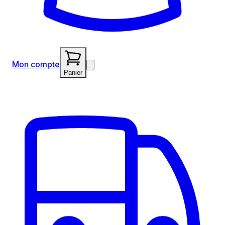
Mon compte
Panier