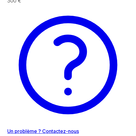
300 €
Un problème ? Contactez-nous