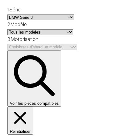
1
Série
2
Modèle
3
Motorisation
Voir les pièces compatibles
Réinitialiser