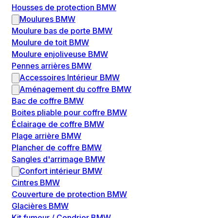
Housses de protection BMW
Moulures BMW
Moulure bas de porte BMW
Moulure de toit BMW
Moulure enjoliveuse BMW
Pennes arrières BMW
Accessoires Intérieur BMW
Aménagement du coffre BMW
Bac de coffre BMW
Boites pliable pour coffre BMW
Éclairage de coffre BMW
Plage arrière BMW
Plancher de coffre BMW
Sangles d'arrimage BMW
Confort intérieur BMW
Cintres BMW
Couverture de protection BMW
Glacières BMW
Kit fumeur / Cendrier BMW