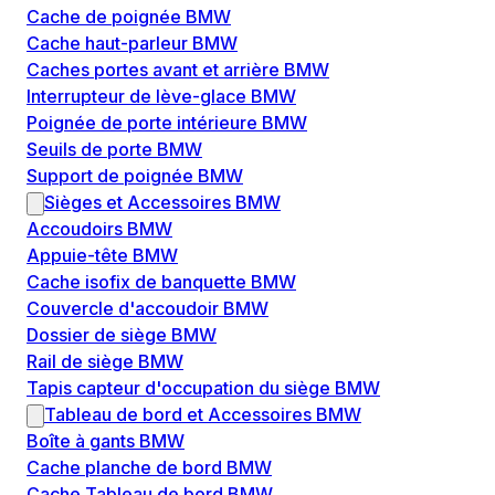
Cache de poignée BMW
Cache haut-parleur BMW
Caches portes avant et arrière BMW
Interrupteur de lève-glace BMW
Poignée de porte intérieure BMW
Seuils de porte BMW
Support de poignée BMW
Sièges et Accessoires BMW
Accoudoirs BMW
Appuie-tête BMW
Cache isofix de banquette BMW
Couvercle d'accoudoir BMW
Dossier de siège BMW
Rail de siège BMW
Tapis capteur d'occupation du siège BMW
Tableau de bord et Accessoires BMW
Boîte à gants BMW
Cache planche de bord BMW
Cache Tableau de bord BMW