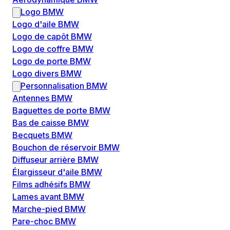
Logo BMW
Logo d'aile BMW
Logo de capôt BMW
Logo de coffre BMW
Logo de porte BMW
Logo divers BMW
Personnalisation BMW
Antennes BMW
Baguettes de porte BMW
Bas de caisse BMW
Becquets BMW
Bouchon de réservoir BMW
Diffuseur arrière BMW
Élargisseur d'aile BMW
Films adhésifs BMW
Lames avant BMW
Marche-pied BMW
Pare-choc BMW