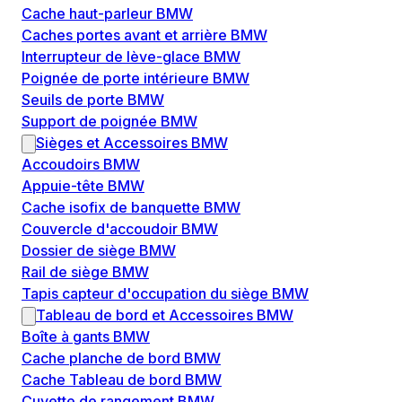
Cache haut-parleur BMW
Caches portes avant et arrière BMW
Interrupteur de lève-glace BMW
Poignée de porte intérieure BMW
Seuils de porte BMW
Support de poignée BMW
Sièges et Accessoires BMW
Accoudoirs BMW
Appuie-tête BMW
Cache isofix de banquette BMW
Couvercle d'accoudoir BMW
Dossier de siège BMW
Rail de siège BMW
Tapis capteur d'occupation du siège BMW
Tableau de bord et Accessoires BMW
Boîte à gants BMW
Cache planche de bord BMW
Cache Tableau de bord BMW
Cuvette de rangement BMW