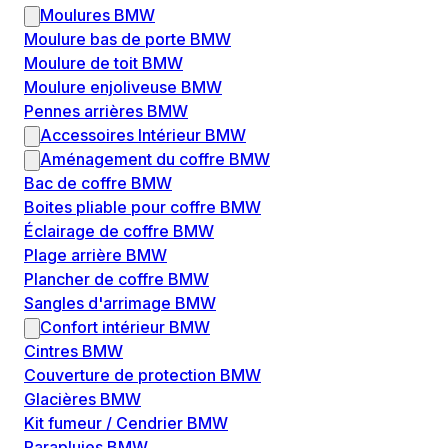
Moulures BMW
Moulure bas de porte BMW
Moulure de toit BMW
Moulure enjoliveuse BMW
Pennes arrières BMW
Accessoires Intérieur BMW
Aménagement du coffre BMW
Bac de coffre BMW
Boites pliable pour coffre BMW
Éclairage de coffre BMW
Plage arrière BMW
Plancher de coffre BMW
Sangles d'arrimage BMW
Confort intérieur BMW
Cintres BMW
Couverture de protection BMW
Glacières BMW
Kit fumeur / Cendrier BMW
Parapluies BMW