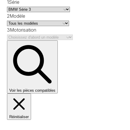
1
Série
2
Modèle
3
Motorisation
Voir les pièces compatibles
Réinitialiser