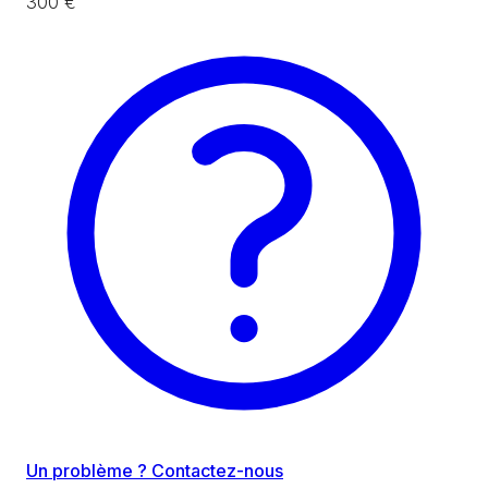
300 €
Un problème ? Contactez-nous