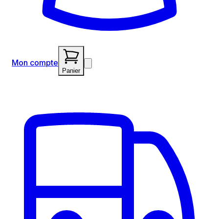
Mon compte
Panier