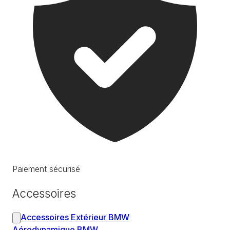
Paiement sécurisé
Accessoires
Accessoires Extérieur BMW
Aérodynamique BMW