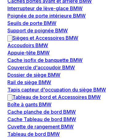
Caches portes avant et arrière BMW
Interrupteur de lève-glace BMW
Poignée de porte intérieure BMW
Seuils de porte BMW
Support de poignée BMW
Sièges et Accessoires BMW
Accoudoirs BMW
Appuie-tête BMW
Cache isofix de banquette BMW
Couvercle d'accoudoir BMW
Dossier de siège BMW
Rail de siège BMW
Tapis capteur d'occupation du siège BMW
Tableau de bord et Accessoires BMW
Boîte à gants BMW
Cache planche de bord BMW
Cache Tableau de bord BMW
Cuvette de rangement BMW
Tableau de bord BMW