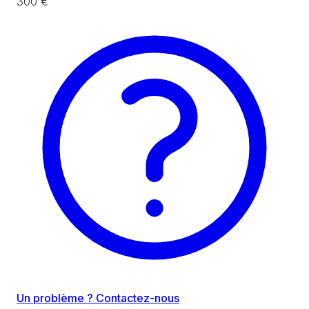
300 €
Un problème ? Contactez-nous