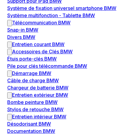
Support pour iPad BMW
Système de fixation universel smartphone BMW
Système multifonction - Tablette BMW
Télécommunication BMW
Snap-in BMW
Divers BMW
Entretien courant BMW
Accessoires de Clés BMW
Étuis porte-clés BMW
Pile pour clés télécommande BMW
Démarrage BMW
Câble de charge BMW
Chargeur de batterie BMW
Entretien extérieur BMW
Bombe peinture BMW
Stylos de retouche BMW
Entretien intérieur BMW
Désodorisant BMW
Documentation BMW