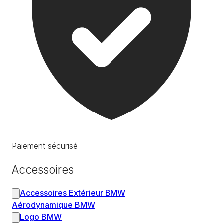
Paiement sécurisé
Accessoires
Accessoires Extérieur BMW
Aérodynamique BMW
Logo BMW