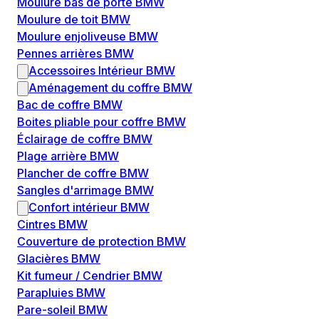
Moulure bas de porte BMW
Moulure de toit BMW
Moulure enjoliveuse BMW
Pennes arrières BMW
Accessoires Intérieur BMW
Aménagement du coffre BMW
Bac de coffre BMW
Boites pliable pour coffre BMW
Éclairage de coffre BMW
Plage arrière BMW
Plancher de coffre BMW
Sangles d'arrimage BMW
Confort intérieur BMW
Cintres BMW
Couverture de protection BMW
Glacières BMW
Kit fumeur / Cendrier BMW
Parapluies BMW
Pare-soleil BMW