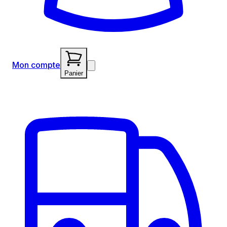
Mon compte
Panier