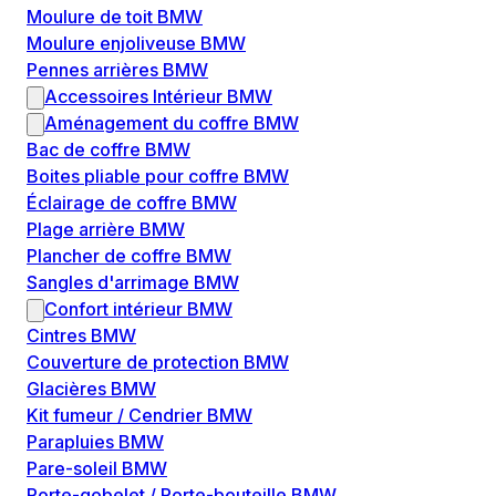
Moulure de toit BMW
Moulure enjoliveuse BMW
Pennes arrières BMW
Accessoires Intérieur BMW
Aménagement du coffre BMW
Bac de coffre BMW
Boites pliable pour coffre BMW
Éclairage de coffre BMW
Plage arrière BMW
Plancher de coffre BMW
Sangles d'arrimage BMW
Confort intérieur BMW
Cintres BMW
Couverture de protection BMW
Glacières BMW
Kit fumeur / Cendrier BMW
Parapluies BMW
Pare-soleil BMW
Porte-gobelet / Porte-bouteille BMW