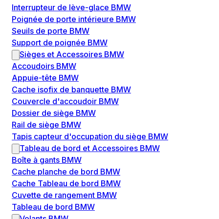
Interrupteur de lève-glace BMW
Poignée de porte intérieure BMW
Seuils de porte BMW
Support de poignée BMW
Sièges et Accessoires BMW
Accoudoirs BMW
Appuie-tête BMW
Cache isofix de banquette BMW
Couvercle d'accoudoir BMW
Dossier de siège BMW
Rail de siège BMW
Tapis capteur d'occupation du siège BMW
Tableau de bord et Accessoires BMW
Boîte à gants BMW
Cache planche de bord BMW
Cache Tableau de bord BMW
Cuvette de rangement BMW
Tableau de bord BMW
Volants BMW