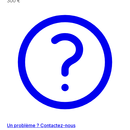
300 €
Un problème ? Contactez-nous