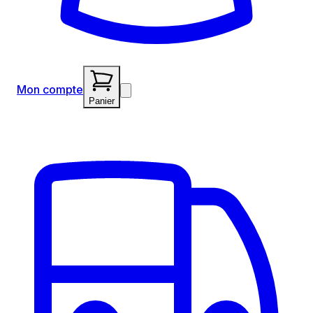
Mon compte
Panier