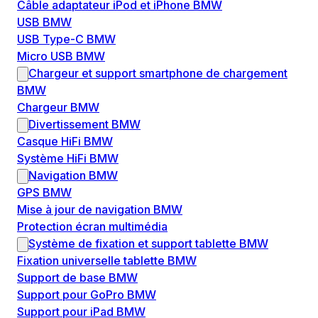
Câble adaptateur iPod et iPhone BMW
USB BMW
USB Type-C BMW
Micro USB BMW
Chargeur et support smartphone de chargement
BMW
Chargeur BMW
Divertissement BMW
Casque HiFi BMW
Système HiFi BMW
Navigation BMW
GPS BMW
Mise à jour de navigation BMW
Protection écran multimédia
Système de fixation et support tablette BMW
Fixation universelle tablette BMW
Support de base BMW
Support pour GoPro BMW
Support pour iPad BMW