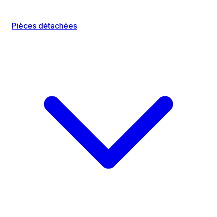
Pièces détachées