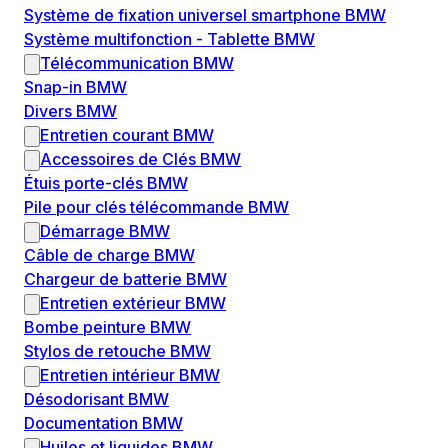
Système de fixation universel smartphone BMW
Système multifonction - Tablette BMW
Télécommunication BMW
Snap-in BMW
Divers BMW
Entretien courant BMW
Accessoires de Clés BMW
Étuis porte-clés BMW
Pile pour clés télécommande BMW
Démarrage BMW
Câble de charge BMW
Chargeur de batterie BMW
Entretien extérieur BMW
Bombe peinture BMW
Stylos de retouche BMW
Entretien intérieur BMW
Désodorisant BMW
Documentation BMW
Huiles et liquides BMW