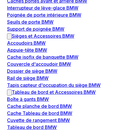
Caches portes avant et arrière BMW
Interrupteur de lève-glace BMW
Poignée de porte intérieure BMW
Seuils de porte BMW
Support de poignée BMW
Sièges et Accessoires BMW
Accoudoirs BMW
Appuie-tête BMW
Cache isofix de banquette BMW
Couvercle d'accoudoir BMW
Dossier de siège BMW
Rail de siège BMW
Tapis capteur d'occupation du siège BMW
Tableau de bord et Accessoires BMW
Boîte à gants BMW
Cache planche de bord BMW
Cache Tableau de bord BMW
Cuvette de rangement BMW
Tableau de bord BMW