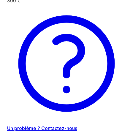
300 €
Un problème ? Contactez-nous