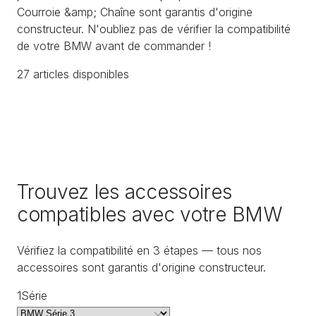
Courroie &amp; Chaîne sont garantis d'origine
constructeur. N'oubliez pas de vérifier la compatibilité
de votre BMW avant de commander !
27
article
s
disponible
s
Trouvez les accessoires
compatibles avec votre BMW
Vérifiez la compatibilité en 3 étapes — tous nos
accessoires sont garantis d'origine constructeur.
1
Série