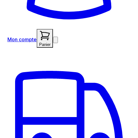
Mon compte
Panier