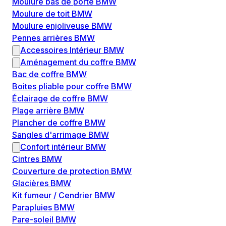
Moulure bas de porte BMW
Moulure de toit BMW
Moulure enjoliveuse BMW
Pennes arrières BMW
Accessoires Intérieur BMW
Aménagement du coffre BMW
Bac de coffre BMW
Boites pliable pour coffre BMW
Éclairage de coffre BMW
Plage arrière BMW
Plancher de coffre BMW
Sangles d'arrimage BMW
Confort intérieur BMW
Cintres BMW
Couverture de protection BMW
Glacières BMW
Kit fumeur / Cendrier BMW
Parapluies BMW
Pare-soleil BMW