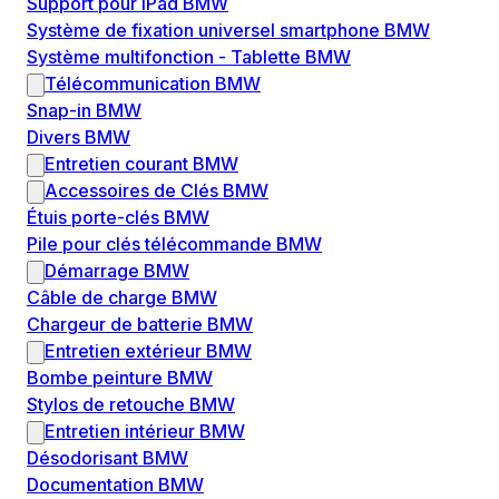
Support pour iPad BMW
Système de fixation universel smartphone BMW
Système multifonction - Tablette BMW
Télécommunication BMW
Snap-in BMW
Divers BMW
Entretien courant BMW
Accessoires de Clés BMW
Étuis porte-clés BMW
Pile pour clés télécommande BMW
Démarrage BMW
Câble de charge BMW
Chargeur de batterie BMW
Entretien extérieur BMW
Bombe peinture BMW
Stylos de retouche BMW
Entretien intérieur BMW
Désodorisant BMW
Documentation BMW