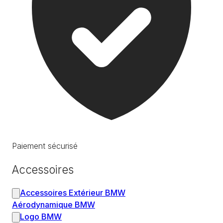
Paiement sécurisé
Accessoires
Accessoires Extérieur BMW
Aérodynamique BMW
Logo BMW