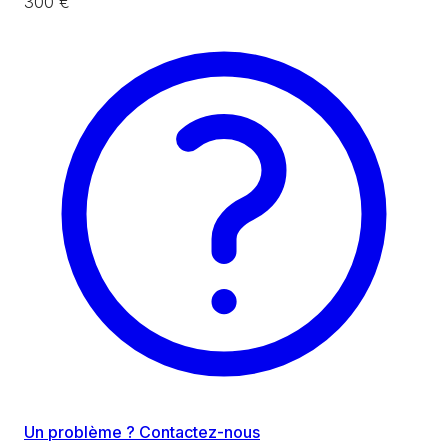
300 €
Un problème ? Contactez-nous