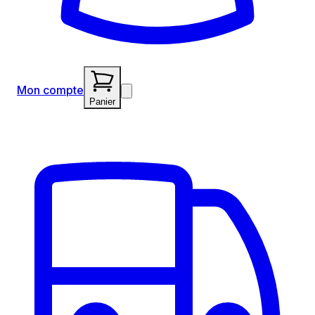
Mon compte
Panier