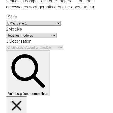
Vérifiez la compatibilité en 3 étapes — tous nos
accessoires sont garantis d'origine constructeur.
1
Série
2
Modèle
3
Motorisation
Voir les pièces compatibles