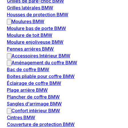
Grilles de pare-choc BMW
Grilles latérales BMW
Housses de protection BMW
Moulures BMW
Moulure bas de porte BMW
Moulure de toit BMW
Moulure enjoliveuse BMW
Pennes arrières BMW
Accessoires Intérieur BMW
Aménagement du coffre BMW
Bac de coffre BMW
Boites pliable pour coffre BMW
Éclairage de coffre BMW
Plage arrière BMW
Plancher de coffre BMW
Sangles d'arrimage BMW
Confort intérieur BMW
Cintres BMW
Couverture de protection BMW