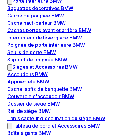
Porte intérieure BMW
Baguettes décoratives BMW
Cache de poignée BMW
Cache haut-parleur BMW
Caches portes avant et arrière BMW
Interrupteur de lève-glace BMW
Poignée de porte intérieure BMW
Seuils de porte BMW
Support de poignée BMW
Sièges et Accessoires BMW
Accoudoirs BMW
Appuie-tête BMW
Cache isofix de banquette BMW
Couvercle d'accoudoir BMW
Dossier de siège BMW
Rail de siège BMW
Tapis capteur d'occupation du siège BMW
Tableau de bord et Accessoires BMW
Boîte à gants BMW