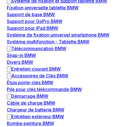
Système de fixation et support tablette BMW
Fixation universelle tablette BMW
Support de base BMW
Support pour GoPro BMW
Support pour iPad BMW
Système de fixation universel smartphone BMW
Système multifonction - Tablette BMW
Télécommunication BMW
Snap-in BMW
Divers BMW
Entretien courant BMW
Accessoires de Clés BMW
Étuis porte-clés BMW
Pile pour clés télécommande BMW
Démarrage BMW
Câble de charge BMW
Chargeur de batterie BMW
Entretien extérieur BMW
Bombe peinture BMW