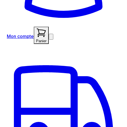
Mon compte
Panier