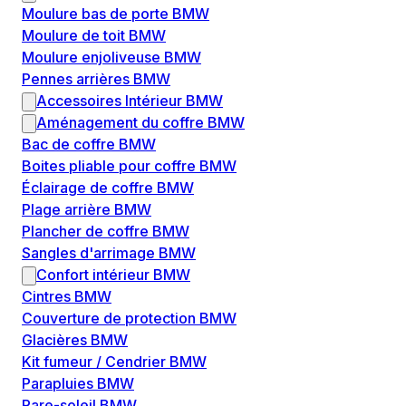
Moulure bas de porte BMW
Moulure de toit BMW
Moulure enjoliveuse BMW
Pennes arrières BMW
Accessoires Intérieur BMW
Aménagement du coffre BMW
Bac de coffre BMW
Boites pliable pour coffre BMW
Éclairage de coffre BMW
Plage arrière BMW
Plancher de coffre BMW
Sangles d'arrimage BMW
Confort intérieur BMW
Cintres BMW
Couverture de protection BMW
Glacières BMW
Kit fumeur / Cendrier BMW
Parapluies BMW
Pare-soleil BMW