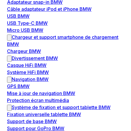
Adaptateur snap-in BMW
Câble adaptateur iPod et iPhone BMW
USB BMW
USB Type-C BMW
Micro USB BMW
Chargeur et support smartphone de chargement
BMW
Chargeur BMW
Divertissement BMW
Casque HiFi BMW
Système HiFi BMW
Navigation BMW
GPS BMW
Mise à jour de navigation BMW
Protection écran multimédia
Système de fixation et support tablette BMW
Fixation universelle tablette BMW
Support de base BMW
Support pour GoPro BMW