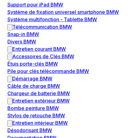
Support pour iPad BMW
Système de fixation universel smartphone BMW
Système multifonction - Tablette BMW
Télécommunication BMW
Snap-in BMW
Divers BMW
Entretien courant BMW
Accessoires de Clés BMW
Étuis porte-clés BMW
Pile pour clés télécommande BMW
Démarrage BMW
Câble de charge BMW
Chargeur de batterie BMW
Entretien extérieur BMW
Bombe peinture BMW
Stylos de retouche BMW
Entretien intérieur BMW
Désodorisant BMW
Documentation BMW