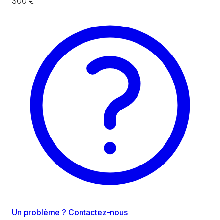
300 €
Un problème ? Contactez-nous