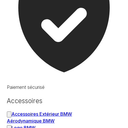
Paiement sécurisé
Accessoires
Accessoires Extérieur BMW
Aérodynamique BMW
Logo BMW