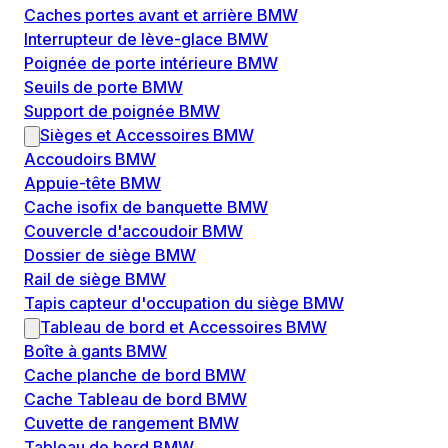
Caches portes avant et arrière BMW
Interrupteur de lève-glace BMW
Poignée de porte intérieure BMW
Seuils de porte BMW
Support de poignée BMW
Sièges et Accessoires BMW
Accoudoirs BMW
Appuie-tête BMW
Cache isofix de banquette BMW
Couvercle d'accoudoir BMW
Dossier de siège BMW
Rail de siège BMW
Tapis capteur d'occupation du siège BMW
Tableau de bord et Accessoires BMW
Boîte à gants BMW
Cache planche de bord BMW
Cache Tableau de bord BMW
Cuvette de rangement BMW
Tableau de bord BMW