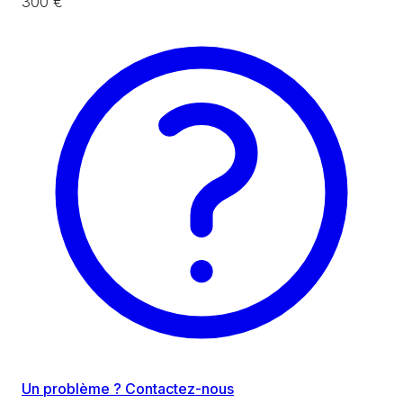
300 €
Un problème ? Contactez-nous