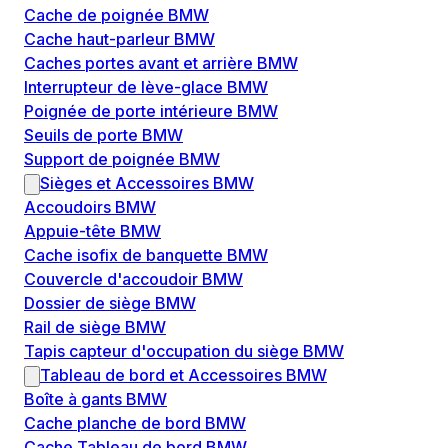
Cache de poignée BMW
Cache haut-parleur BMW
Caches portes avant et arrière BMW
Interrupteur de lève-glace BMW
Poignée de porte intérieure BMW
Seuils de porte BMW
Support de poignée BMW
Sièges et Accessoires BMW
Accoudoirs BMW
Appuie-tête BMW
Cache isofix de banquette BMW
Couvercle d'accoudoir BMW
Dossier de siège BMW
Rail de siège BMW
Tapis capteur d'occupation du siège BMW
Tableau de bord et Accessoires BMW
Boîte à gants BMW
Cache planche de bord BMW
Cache Tableau de bord BMW