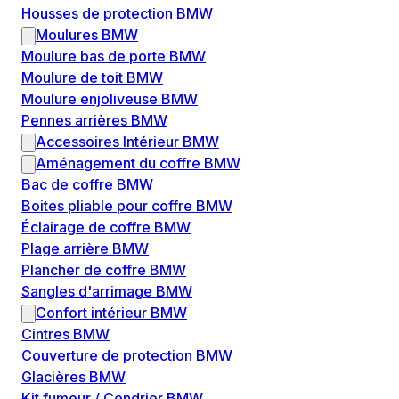
Housses de protection BMW
Moulures BMW
Moulure bas de porte BMW
Moulure de toit BMW
Moulure enjoliveuse BMW
Pennes arrières BMW
Accessoires Intérieur BMW
Aménagement du coffre BMW
Bac de coffre BMW
Boites pliable pour coffre BMW
Éclairage de coffre BMW
Plage arrière BMW
Plancher de coffre BMW
Sangles d'arrimage BMW
Confort intérieur BMW
Cintres BMW
Couverture de protection BMW
Glacières BMW
Kit fumeur / Cendrier BMW