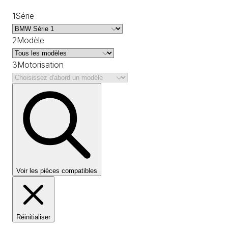
1
Série
2
Modèle
3
Motorisation
Voir les pièces compatibles
Réinitialiser