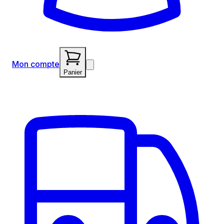
Mon compte
Panier