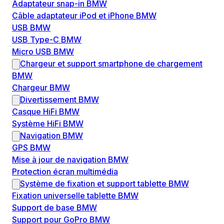
Adaptateur snap-in BMW
Câble adaptateur iPod et iPhone BMW
USB BMW
USB Type-C BMW
Micro USB BMW
Chargeur et support smartphone de chargement
BMW
Chargeur BMW
Divertissement BMW
Casque HiFi BMW
Système HiFi BMW
Navigation BMW
GPS BMW
Mise à jour de navigation BMW
Protection écran multimédia
Système de fixation et support tablette BMW
Fixation universelle tablette BMW
Support de base BMW
Support pour GoPro BMW