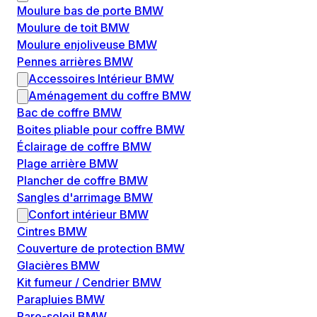
Moulure bas de porte BMW
Moulure de toit BMW
Moulure enjoliveuse BMW
Pennes arrières BMW
Accessoires Intérieur BMW
Aménagement du coffre BMW
Bac de coffre BMW
Boites pliable pour coffre BMW
Éclairage de coffre BMW
Plage arrière BMW
Plancher de coffre BMW
Sangles d'arrimage BMW
Confort intérieur BMW
Cintres BMW
Couverture de protection BMW
Glacières BMW
Kit fumeur / Cendrier BMW
Parapluies BMW
Pare-soleil BMW