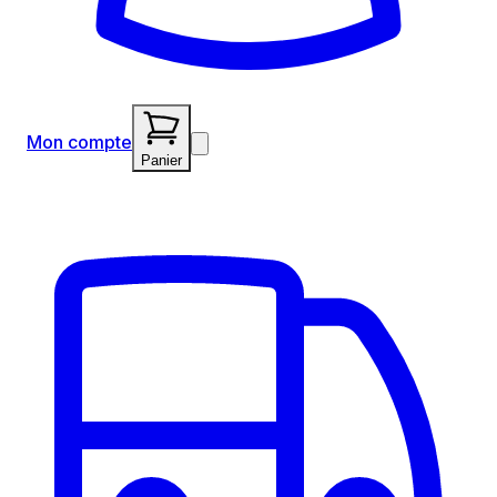
Mon compte
Panier