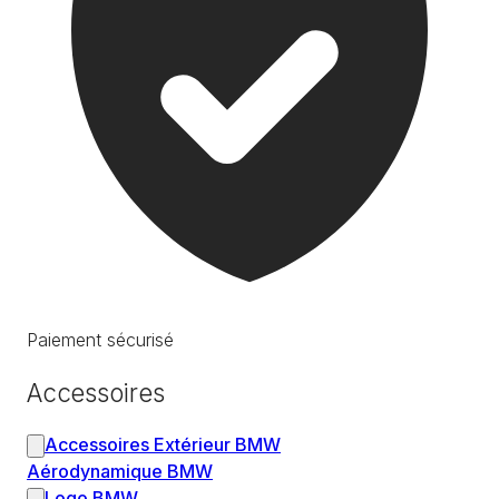
Paiement sécurisé
Accessoires
Accessoires Extérieur BMW
Aérodynamique BMW
Logo BMW