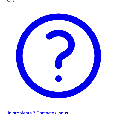
300 €
Un problème ? Contactez-nous