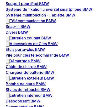
Support pour iPad BMW
Système de fixation universel smartphone BMW
Système multifonction - Tablette BMW
Télécommunication BMW
Snap-in BMW
Divers BMW
Entretien courant BMW
Accessoires de Clés BMW
Étuis porte-clés BMW
Pile pour clés télécommande BMW
Démarrage BMW
Câble de charge BMW
Chargeur de batterie BMW
Entretien extérieur BMW
Bombe peinture BMW
Stylos de retouche BMW
Entretien intérieur BMW
Désodorisant BMW
Documentation BMW