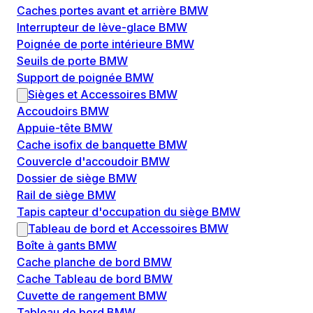
Caches portes avant et arrière BMW
Interrupteur de lève-glace BMW
Poignée de porte intérieure BMW
Seuils de porte BMW
Support de poignée BMW
Sièges et Accessoires BMW
Accoudoirs BMW
Appuie-tête BMW
Cache isofix de banquette BMW
Couvercle d'accoudoir BMW
Dossier de siège BMW
Rail de siège BMW
Tapis capteur d'occupation du siège BMW
Tableau de bord et Accessoires BMW
Boîte à gants BMW
Cache planche de bord BMW
Cache Tableau de bord BMW
Cuvette de rangement BMW
Tableau de bord BMW