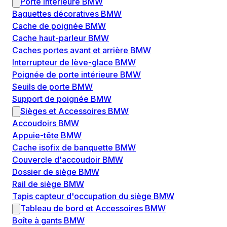
Porte intérieure BMW
Baguettes décoratives BMW
Cache de poignée BMW
Cache haut-parleur BMW
Caches portes avant et arrière BMW
Interrupteur de lève-glace BMW
Poignée de porte intérieure BMW
Seuils de porte BMW
Support de poignée BMW
Sièges et Accessoires BMW
Accoudoirs BMW
Appuie-tête BMW
Cache isofix de banquette BMW
Couvercle d'accoudoir BMW
Dossier de siège BMW
Rail de siège BMW
Tapis capteur d'occupation du siège BMW
Tableau de bord et Accessoires BMW
Boîte à gants BMW