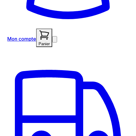
Mon compte
Panier