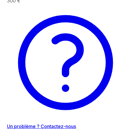
300 €
Un problème ? Contactez-nous