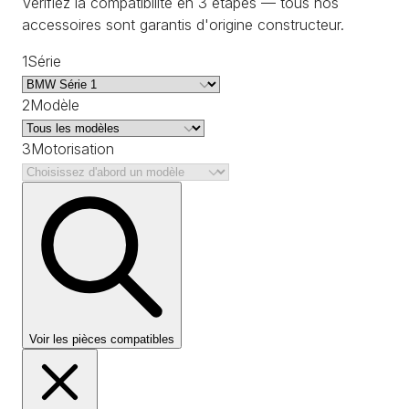
Vérifiez la compatibilité en 3 étapes — tous nos
accessoires sont garantis d'origine constructeur.
1
Série
2
Modèle
3
Motorisation
Voir les pièces compatibles