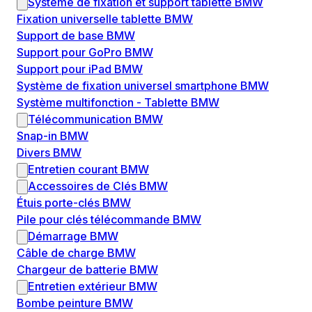
Système de fixation et support tablette BMW
Fixation universelle tablette BMW
Support de base BMW
Support pour GoPro BMW
Support pour iPad BMW
Système de fixation universel smartphone BMW
Système multifonction - Tablette BMW
Télécommunication BMW
Snap-in BMW
Divers BMW
Entretien courant BMW
Accessoires de Clés BMW
Étuis porte-clés BMW
Pile pour clés télécommande BMW
Démarrage BMW
Câble de charge BMW
Chargeur de batterie BMW
Entretien extérieur BMW
Bombe peinture BMW