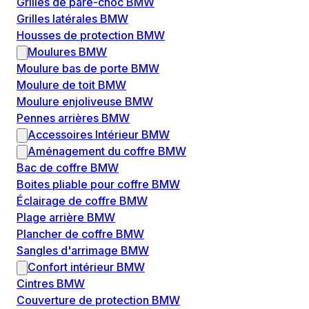
Grilles de pare-choc BMW
Grilles latérales BMW
Housses de protection BMW
Moulures BMW
Moulure bas de porte BMW
Moulure de toit BMW
Moulure enjoliveuse BMW
Pennes arrières BMW
Accessoires Intérieur BMW
Aménagement du coffre BMW
Bac de coffre BMW
Boites pliable pour coffre BMW
Éclairage de coffre BMW
Plage arrière BMW
Plancher de coffre BMW
Sangles d'arrimage BMW
Confort intérieur BMW
Cintres BMW
Couverture de protection BMW