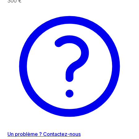
300 €
Un problème ? Contactez-nous