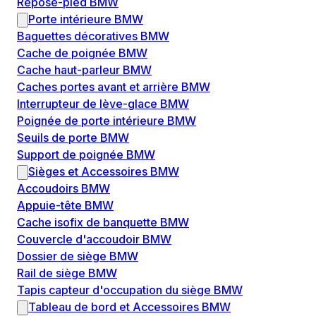
Repose-pied BMW
Porte intérieure BMW
Baguettes décoratives BMW
Cache de poignée BMW
Cache haut-parleur BMW
Caches portes avant et arrière BMW
Interrupteur de lève-glace BMW
Poignée de porte intérieure BMW
Seuils de porte BMW
Support de poignée BMW
Sièges et Accessoires BMW
Accoudoirs BMW
Appuie-tête BMW
Cache isofix de banquette BMW
Couvercle d'accoudoir BMW
Dossier de siège BMW
Rail de siège BMW
Tapis capteur d'occupation du siège BMW
Tableau de bord et Accessoires BMW