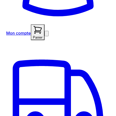
Mon compte
Panier