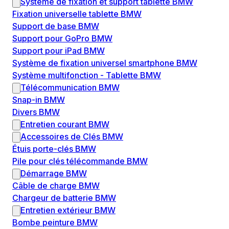
Système de fixation et support tablette BMW
Fixation universelle tablette BMW
Support de base BMW
Support pour GoPro BMW
Support pour iPad BMW
Système de fixation universel smartphone BMW
Système multifonction - Tablette BMW
Télécommunication BMW
Snap-in BMW
Divers BMW
Entretien courant BMW
Accessoires de Clés BMW
Étuis porte-clés BMW
Pile pour clés télécommande BMW
Démarrage BMW
Câble de charge BMW
Chargeur de batterie BMW
Entretien extérieur BMW
Bombe peinture BMW