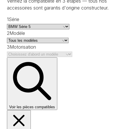
Vérifiez la compatibilité en 3 étapes — tous nos
accessoires sont garantis d'origine constructeur.
1
Série
2
Modèle
3
Motorisation
Voir les pièces compatibles