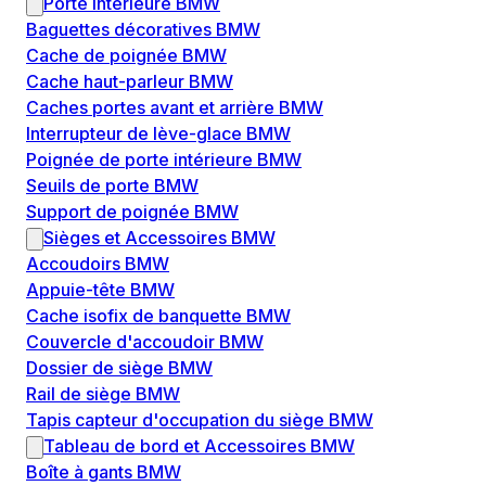
Porte intérieure BMW
Baguettes décoratives BMW
Cache de poignée BMW
Cache haut-parleur BMW
Caches portes avant et arrière BMW
Interrupteur de lève-glace BMW
Poignée de porte intérieure BMW
Seuils de porte BMW
Support de poignée BMW
Sièges et Accessoires BMW
Accoudoirs BMW
Appuie-tête BMW
Cache isofix de banquette BMW
Couvercle d'accoudoir BMW
Dossier de siège BMW
Rail de siège BMW
Tapis capteur d'occupation du siège BMW
Tableau de bord et Accessoires BMW
Boîte à gants BMW