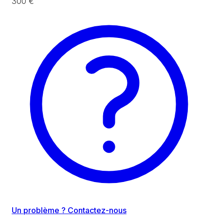
300 €
Un problème ? Contactez-nous