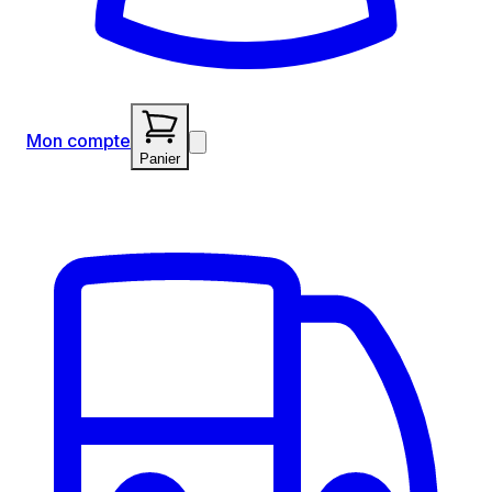
Mon compte
Panier