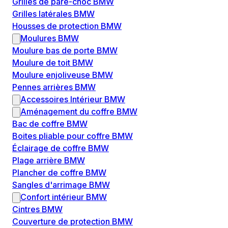
Grilles de pare-choc BMW
Grilles latérales BMW
Housses de protection BMW
Moulures BMW
Moulure bas de porte BMW
Moulure de toit BMW
Moulure enjoliveuse BMW
Pennes arrières BMW
Accessoires Intérieur BMW
Aménagement du coffre BMW
Bac de coffre BMW
Boites pliable pour coffre BMW
Éclairage de coffre BMW
Plage arrière BMW
Plancher de coffre BMW
Sangles d'arrimage BMW
Confort intérieur BMW
Cintres BMW
Couverture de protection BMW