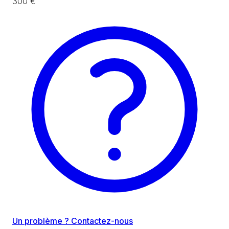
300 €
Un problème ? Contactez-nous