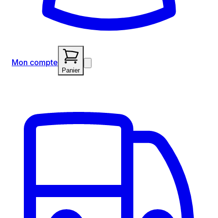
Mon compte
Panier