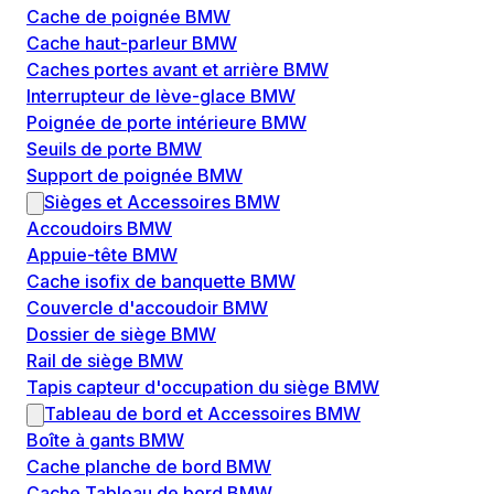
Cache de poignée BMW
Cache haut-parleur BMW
Caches portes avant et arrière BMW
Interrupteur de lève-glace BMW
Poignée de porte intérieure BMW
Seuils de porte BMW
Support de poignée BMW
Sièges et Accessoires BMW
Accoudoirs BMW
Appuie-tête BMW
Cache isofix de banquette BMW
Couvercle d'accoudoir BMW
Dossier de siège BMW
Rail de siège BMW
Tapis capteur d'occupation du siège BMW
Tableau de bord et Accessoires BMW
Boîte à gants BMW
Cache planche de bord BMW
Cache Tableau de bord BMW