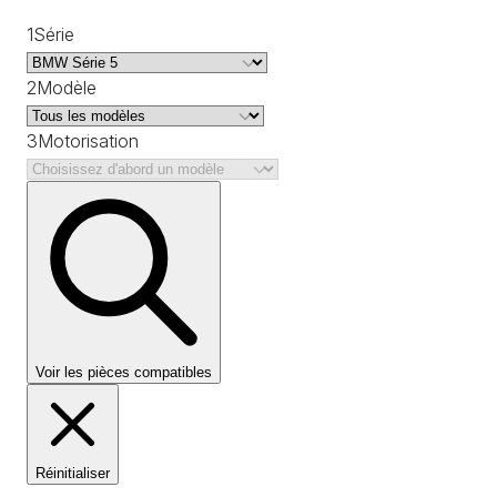
1
Série
2
Modèle
3
Motorisation
Voir les pièces compatibles
Réinitialiser