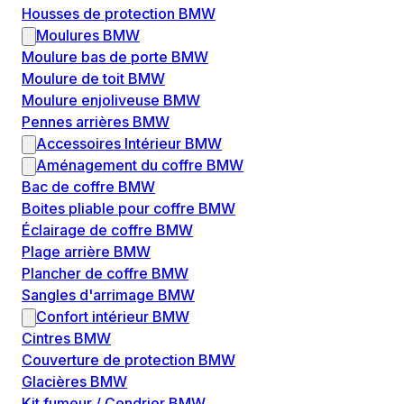
Housses de protection BMW
Moulures BMW
Moulure bas de porte BMW
Moulure de toit BMW
Moulure enjoliveuse BMW
Pennes arrières BMW
Accessoires Intérieur BMW
Aménagement du coffre BMW
Bac de coffre BMW
Boites pliable pour coffre BMW
Éclairage de coffre BMW
Plage arrière BMW
Plancher de coffre BMW
Sangles d'arrimage BMW
Confort intérieur BMW
Cintres BMW
Couverture de protection BMW
Glacières BMW
Kit fumeur / Cendrier BMW