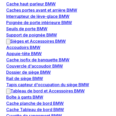
Cache haut-parleur BMW
Caches portes avant et arrière BMW
Interrupteur de lève-glace BMW
Poignée de porte intérieure BMW
Seuils de porte BMW
Support de poignée BMW
Sièges et Accessoires BMW
Accoudoirs BMW
Appuie-tête BMW
Cache isofix de banquette BMW
Couvercle d'accoudoir BMW
Dossier de siège BMW
Rail de siège BMW
Tapis capteur d'occupation du siège BMW
Tableau de bord et Accessoires BMW
Boîte à gants BMW
Cache planche de bord BMW
Cache Tableau de bord BMW
Cuvette de rangement BMW