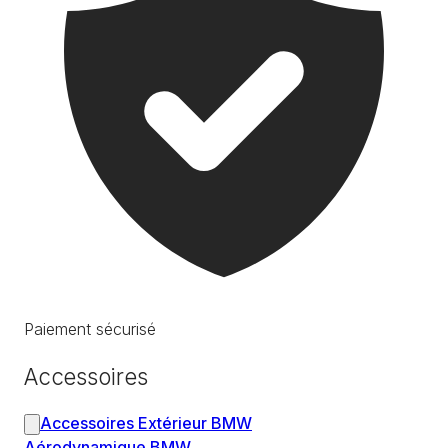
Paiement sécurisé
Accessoires
Accessoires Extérieur BMW
Aérodynamique BMW