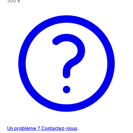
300 €
Un problème ? Contactez-nous