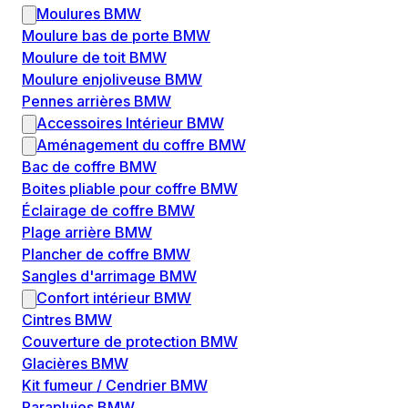
Moulures BMW
Moulure bas de porte BMW
Moulure de toit BMW
Moulure enjoliveuse BMW
Pennes arrières BMW
Accessoires Intérieur BMW
Aménagement du coffre BMW
Bac de coffre BMW
Boites pliable pour coffre BMW
Éclairage de coffre BMW
Plage arrière BMW
Plancher de coffre BMW
Sangles d'arrimage BMW
Confort intérieur BMW
Cintres BMW
Couverture de protection BMW
Glacières BMW
Kit fumeur / Cendrier BMW
Parapluies BMW