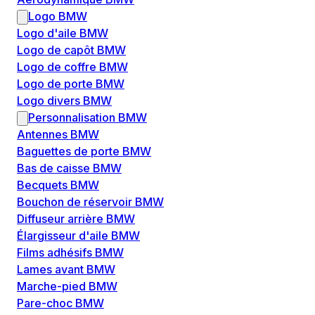
Logo BMW
Logo d'aile BMW
Logo de capôt BMW
Logo de coffre BMW
Logo de porte BMW
Logo divers BMW
Personnalisation BMW
Antennes BMW
Baguettes de porte BMW
Bas de caisse BMW
Becquets BMW
Bouchon de réservoir BMW
Diffuseur arrière BMW
Élargisseur d'aile BMW
Films adhésifs BMW
Lames avant BMW
Marche-pied BMW
Pare-choc BMW