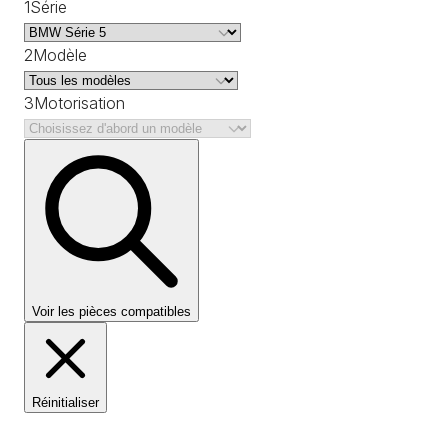
1
Série
2
Modèle
3
Motorisation
Voir les pièces compatibles
Réinitialiser