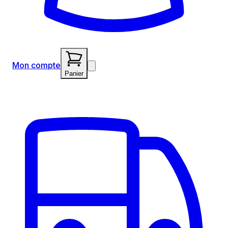
Mon compte
Panier