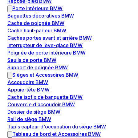
Repose-pied BMW
Porte intérieure BMW
Baguettes décoratives BMW
Cache de poignée BMW
Cache haut-parleur BMW
Caches portes avant et arrière BMW
Interrupteur de lève-glace BMW
Poignée de porte intérieure BMW
Seuils de porte BMW
Support de poignée BMW
Sièges et Accessoires BMW
Accoudoirs BMW
Appuie-tête BMW
Cache isofix de banquette BMW
Couvercle d'accoudoir BMW
Dossier de siège BMW
Rail de siège BMW
Tapis capteur d'occupation du siège BMW
Tableau de bord et Accessoires BMW