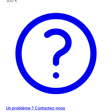
300 €
Un problème ? Contactez-nous