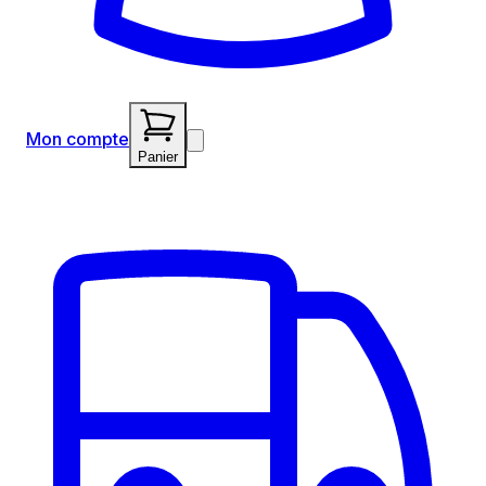
Mon compte
Panier