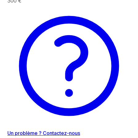
300 €
Un problème ? Contactez-nous