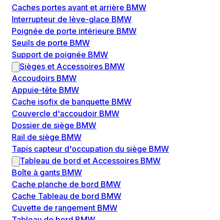
Caches portes avant et arrière BMW
Interrupteur de lève-glace BMW
Poignée de porte intérieure BMW
Seuils de porte BMW
Support de poignée BMW
Sièges et Accessoires BMW
Accoudoirs BMW
Appuie-tête BMW
Cache isofix de banquette BMW
Couvercle d'accoudoir BMW
Dossier de siège BMW
Rail de siège BMW
Tapis capteur d'occupation du siège BMW
Tableau de bord et Accessoires BMW
Boîte à gants BMW
Cache planche de bord BMW
Cache Tableau de bord BMW
Cuvette de rangement BMW
Tableau de bord BMW