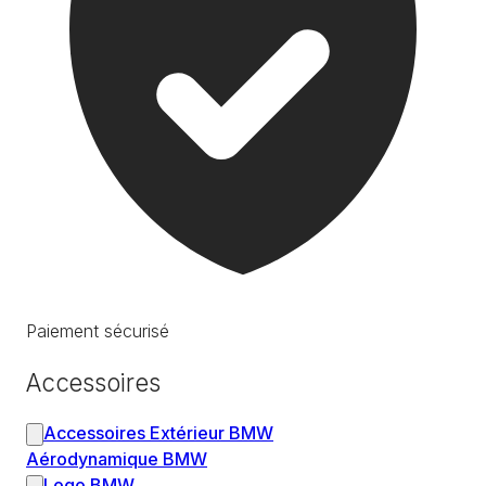
Paiement sécurisé
Accessoires
Accessoires Extérieur BMW
Aérodynamique BMW
Logo BMW