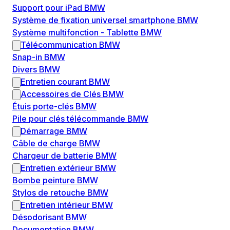
Support pour iPad BMW
Système de fixation universel smartphone BMW
Système multifonction - Tablette BMW
Télécommunication BMW
Snap-in BMW
Divers BMW
Entretien courant BMW
Accessoires de Clés BMW
Étuis porte-clés BMW
Pile pour clés télécommande BMW
Démarrage BMW
Câble de charge BMW
Chargeur de batterie BMW
Entretien extérieur BMW
Bombe peinture BMW
Stylos de retouche BMW
Entretien intérieur BMW
Désodorisant BMW
Documentation BMW