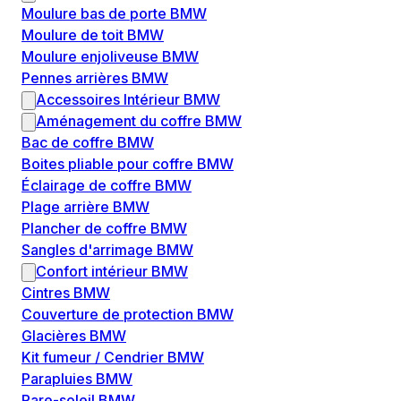
Moulure bas de porte BMW
Moulure de toit BMW
Moulure enjoliveuse BMW
Pennes arrières BMW
Accessoires Intérieur BMW
Aménagement du coffre BMW
Bac de coffre BMW
Boites pliable pour coffre BMW
Éclairage de coffre BMW
Plage arrière BMW
Plancher de coffre BMW
Sangles d'arrimage BMW
Confort intérieur BMW
Cintres BMW
Couverture de protection BMW
Glacières BMW
Kit fumeur / Cendrier BMW
Parapluies BMW
Pare-soleil BMW