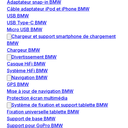
Adaptateur snap-in BMW
Câble adaptateur iPod et iPhone BMW
USB BMW
USB Type-C BMW
Micro USB BMW
Chargeur et support smartphone de chargement
BMW
Chargeur BMW
Divertissement BMW
Casque HiFi BMW
Système HiFi BMW
Navigation BMW
GPS BMW
Mise à jour de navigation BMW
Protection écran multimédia
Système de fixation et support tablette BMW
Fixation universelle tablette BMW
Support de base BMW
Support pour GoPro BMW