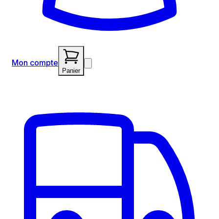
Mon compte
Panier