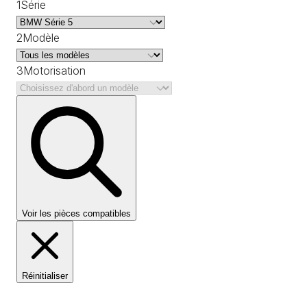
1
Série
2
Modèle
3
Motorisation
Voir les pièces compatibles
Réinitialiser