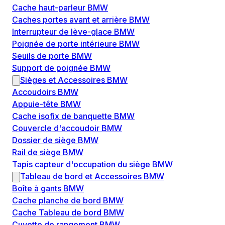
Cache haut-parleur BMW
Caches portes avant et arrière BMW
Interrupteur de lève-glace BMW
Poignée de porte intérieure BMW
Seuils de porte BMW
Support de poignée BMW
Sièges et Accessoires BMW
Accoudoirs BMW
Appuie-tête BMW
Cache isofix de banquette BMW
Couvercle d'accoudoir BMW
Dossier de siège BMW
Rail de siège BMW
Tapis capteur d'occupation du siège BMW
Tableau de bord et Accessoires BMW
Boîte à gants BMW
Cache planche de bord BMW
Cache Tableau de bord BMW
Cuvette de rangement BMW