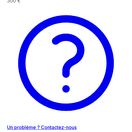
300 €
Un problème ? Contactez-nous