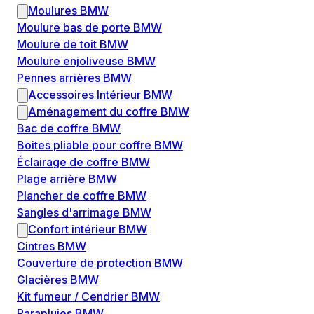
Moulures BMW
Moulure bas de porte BMW
Moulure de toit BMW
Moulure enjoliveuse BMW
Pennes arrières BMW
Accessoires Intérieur BMW
Aménagement du coffre BMW
Bac de coffre BMW
Boites pliable pour coffre BMW
Éclairage de coffre BMW
Plage arrière BMW
Plancher de coffre BMW
Sangles d'arrimage BMW
Confort intérieur BMW
Cintres BMW
Couverture de protection BMW
Glacières BMW
Kit fumeur / Cendrier BMW
Parapluies BMW