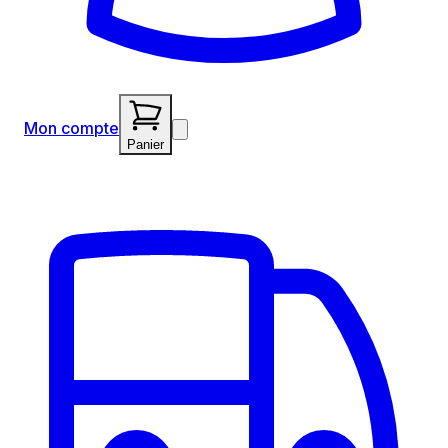
Mon compte
Panier