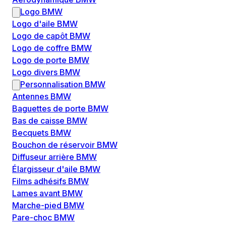
Logo BMW
Logo d'aile BMW
Logo de capôt BMW
Logo de coffre BMW
Logo de porte BMW
Logo divers BMW
Personnalisation BMW
Antennes BMW
Baguettes de porte BMW
Bas de caisse BMW
Becquets BMW
Bouchon de réservoir BMW
Diffuseur arrière BMW
Élargisseur d'aile BMW
Films adhésifs BMW
Lames avant BMW
Marche-pied BMW
Pare-choc BMW