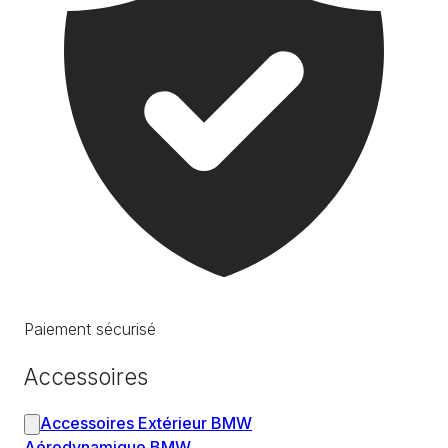
Paiement sécurisé
Accessoires
Accessoires Extérieur BMW
Aérodynamique BMW