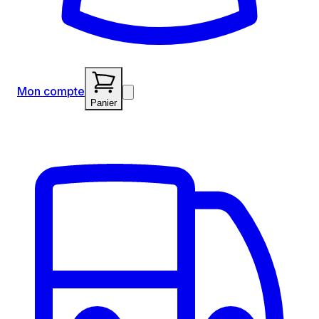
Mon compte
Panier