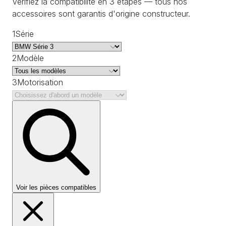
Vérifiez la compatibilité en 3 étapes — tous nos
accessoires sont garantis d'origine constructeur.
1
Série
2
Modèle
3
Motorisation
Voir les pièces compatibles