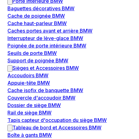
Porte intérieure BMW
Baguettes décoratives BMW
Cache de poignée BMW
Cache haut-parleur BMW
Caches portes avant et arrière BMW
Interrupteur de lève-glace BMW
Poignée de porte intérieure BMW
Seuils de porte BMW
Support de poignée BMW
Sièges et Accessoires BMW
Accoudoirs BMW
Appuie-tête BMW
Cache isofix de banquette BMW
Couvercle d'accoudoir BMW
Dossier de siège BMW
Rail de siège BMW
Tapis capteur d'occupation du siège BMW
Tableau de bord et Accessoires BMW
Boîte à gants BMW