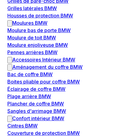
Grilles de pare-choc BMW
Grilles latérales BMW
Housses de protection BMW
Moulures BMW
Moulure bas de porte BMW
Moulure de toit BMW
Moulure enjoliveuse BMW
Pennes arrières BMW
Accessoires Intérieur BMW
Aménagement du coffre BMW
Bac de coffre BMW
Boites pliable pour coffre BMW
Éclairage de coffre BMW
Plage arrière BMW
Plancher de coffre BMW
Sangles d'arrimage BMW
Confort intérieur BMW
Cintres BMW
Couverture de protection BMW