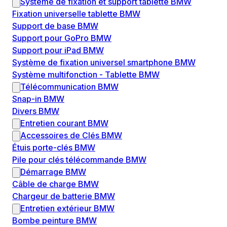
Système de fixation et support tablette BMW
Fixation universelle tablette BMW
Support de base BMW
Support pour GoPro BMW
Support pour iPad BMW
Système de fixation universel smartphone BMW
Système multifonction - Tablette BMW
Télécommunication BMW
Snap-in BMW
Divers BMW
Entretien courant BMW
Accessoires de Clés BMW
Étuis porte-clés BMW
Pile pour clés télécommande BMW
Démarrage BMW
Câble de charge BMW
Chargeur de batterie BMW
Entretien extérieur BMW
Bombe peinture BMW