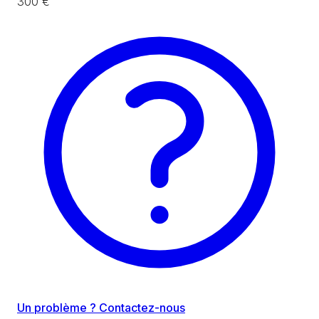
300 €
Un problème ? Contactez-nous