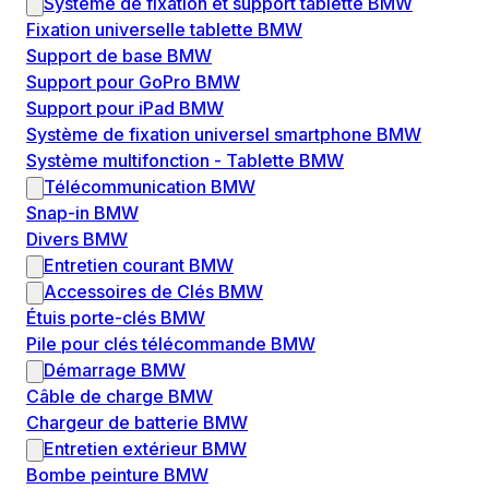
Système de fixation et support tablette BMW
Fixation universelle tablette BMW
Support de base BMW
Support pour GoPro BMW
Support pour iPad BMW
Système de fixation universel smartphone BMW
Système multifonction - Tablette BMW
Télécommunication BMW
Snap-in BMW
Divers BMW
Entretien courant BMW
Accessoires de Clés BMW
Étuis porte-clés BMW
Pile pour clés télécommande BMW
Démarrage BMW
Câble de charge BMW
Chargeur de batterie BMW
Entretien extérieur BMW
Bombe peinture BMW