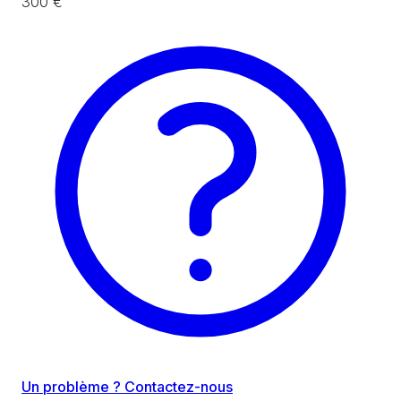
300 €
Un problème ? Contactez-nous