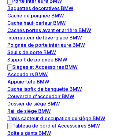
Porte intérieure BMW
Baguettes décoratives BMW
Cache de poignée BMW
Cache haut-parleur BMW
Caches portes avant et arrière BMW
Interrupteur de lève-glace BMW
Poignée de porte intérieure BMW
Seuils de porte BMW
Support de poignée BMW
Sièges et Accessoires BMW
Accoudoirs BMW
Appuie-tête BMW
Cache isofix de banquette BMW
Couvercle d'accoudoir BMW
Dossier de siège BMW
Rail de siège BMW
Tapis capteur d'occupation du siège BMW
Tableau de bord et Accessoires BMW
Boîte à gants BMW