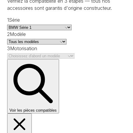
Vérifiez la compatibilité en 3 étapes — tous nos
accessoires sont garantis d'origine constructeur.
1
Série
2
Modèle
3
Motorisation
Voir les pièces compatibles