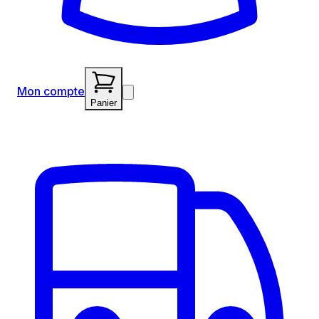
Mon compte
Panier