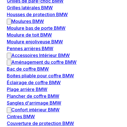
Grilles de pare-choc BMW
Grilles latérales BMW
Housses de protection BMW
Moulures BMW
Moulure bas de porte BMW
Moulure de toit BMW
Moulure enjoliveuse BMW
Pennes arrières BMW
Accessoires Intérieur BMW
Aménagement du coffre BMW
Bac de coffre BMW
Boites pliable pour coffre BMW
Éclairage de coffre BMW
Plage arrière BMW
Plancher de coffre BMW
Sangles d'arrimage BMW
Confort intérieur BMW
Cintres BMW
Couverture de protection BMW