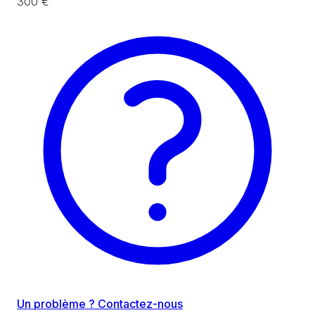
300 €
Un problème ? Contactez-nous