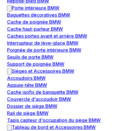
Repose-pied BMW
Porte intérieure BMW
Baguettes décoratives BMW
Cache de poignée BMW
Cache haut-parleur BMW
Caches portes avant et arrière BMW
Interrupteur de lève-glace BMW
Poignée de porte intérieure BMW
Seuils de porte BMW
Support de poignée BMW
Sièges et Accessoires BMW
Accoudoirs BMW
Appuie-tête BMW
Cache isofix de banquette BMW
Couvercle d'accoudoir BMW
Dossier de siège BMW
Rail de siège BMW
Tapis capteur d'occupation du siège BMW
Tableau de bord et Accessoires BMW