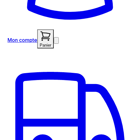
Mon compte
Panier