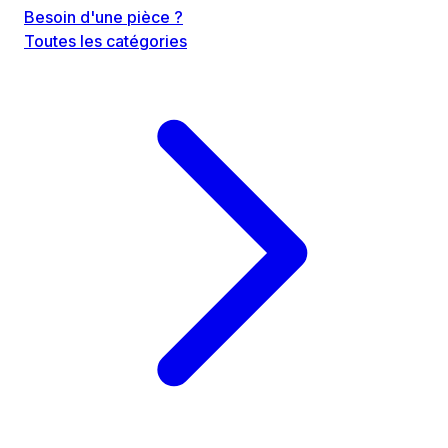
Besoin d'une pièce ?
Toutes les catégories