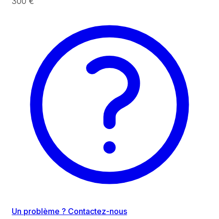
300 €
Un problème ? Contactez-nous