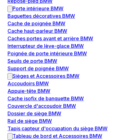
Repose-pied BMW
Porte intérieure BMW
Baguettes décoratives BMW
Cache de poignée BMW
Cache haut-parleur BMW
Caches portes avant et arrière BMW
Interrupteur de lève-glace BMW
Poignée de porte intérieure BMW
Seuils de porte BMW
Support de poignée BMW
Sièges et Accessoires BMW
Accoudoirs BMW
Appuie-tête BMW
Cache isofix de banquette BMW
Couvercle d'accoudoir BMW
Dossier de siège BMW
Rail de siège BMW
Tapis capteur d'occupation du siège BMW
Tableau de bord et Accessoires BMW