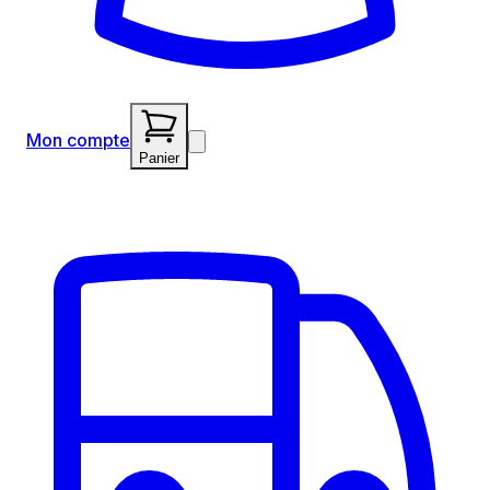
Mon compte
Panier