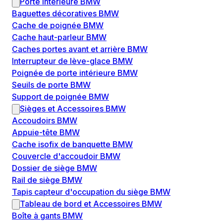
Porte intérieure BMW
Baguettes décoratives BMW
Cache de poignée BMW
Cache haut-parleur BMW
Caches portes avant et arrière BMW
Interrupteur de lève-glace BMW
Poignée de porte intérieure BMW
Seuils de porte BMW
Support de poignée BMW
Sièges et Accessoires BMW
Accoudoirs BMW
Appuie-tête BMW
Cache isofix de banquette BMW
Couvercle d'accoudoir BMW
Dossier de siège BMW
Rail de siège BMW
Tapis capteur d'occupation du siège BMW
Tableau de bord et Accessoires BMW
Boîte à gants BMW