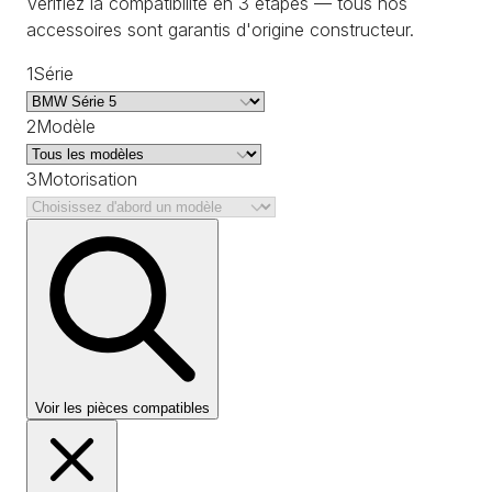
Vérifiez la compatibilité en 3 étapes — tous nos
accessoires sont garantis d'origine constructeur.
1
Série
2
Modèle
3
Motorisation
Voir les pièces compatibles