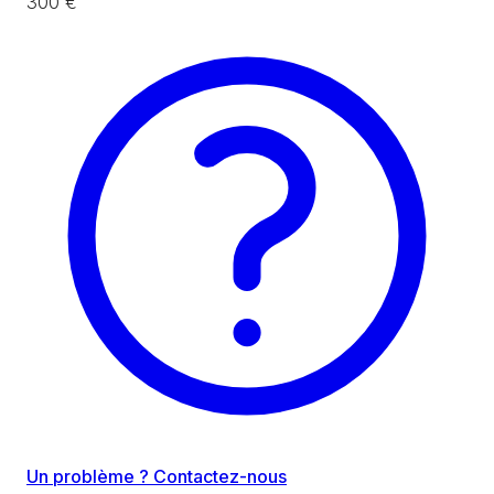
300 €
Un problème ? Contactez-nous