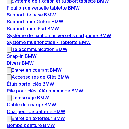
Système de fixation et support tablette BMW
Fixation universelle tablette BMW
Support de base BMW
Support pour GoPro BMW
Support pour iPad BMW
Système de fixation universel smartphone BMW
Système multifonction - Tablette BMW
Télécommunication BMW
Snap-in BMW
Divers BMW
Entretien courant BMW
Accessoires de Clés BMW
Étuis porte-clés BMW
Pile pour clés télécommande BMW
Démarrage BMW
Câble de charge BMW
Chargeur de batterie BMW
Entretien extérieur BMW
Bombe peinture BMW