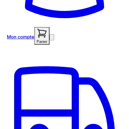
Mon compte
Panier