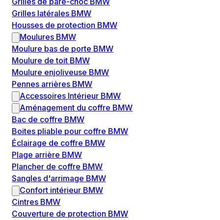
Grilles de pare-choc BMW
Grilles latérales BMW
Housses de protection BMW
Moulures BMW
Moulure bas de porte BMW
Moulure de toit BMW
Moulure enjoliveuse BMW
Pennes arrières BMW
Accessoires Intérieur BMW
Aménagement du coffre BMW
Bac de coffre BMW
Boites pliable pour coffre BMW
Éclairage de coffre BMW
Plage arrière BMW
Plancher de coffre BMW
Sangles d'arrimage BMW
Confort intérieur BMW
Cintres BMW
Couverture de protection BMW