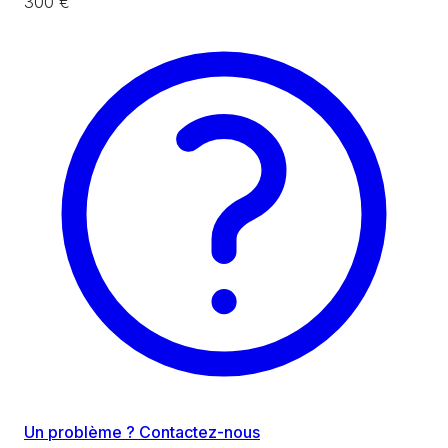
300 €
Un problème ? Contactez-nous