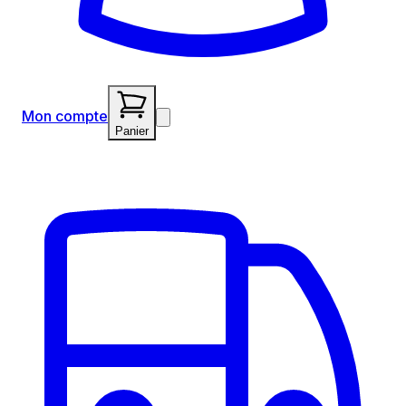
Mon compte
Panier