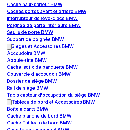
Cache haut-parleur BMW
Caches portes avant et arrière BMW
Interrupteur de lève-glace BMW
Poignée de porte intérieure BMW
Seuils de porte BMW
Support de poignée BMW
Sièges et Accessoires BMW
Accoudoirs BMW
Appuie-tête BMW
Cache isofix de banquette BMW
Couvercle d'accoudoir BMW
Dossier de siège BMW
Rail de siège BMW
Tapis capteur d'occupation du siège BMW
Tableau de bord et Accessoires BMW
Boîte à gants BMW
Cache planche de bord BMW
Cache Tableau de bord BMW
Cuvette de rangement BMW