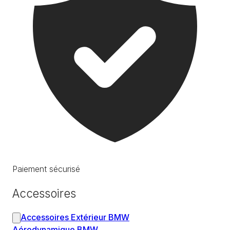
Paiement sécurisé
Accessoires
Accessoires Extérieur BMW
Aérodynamique BMW