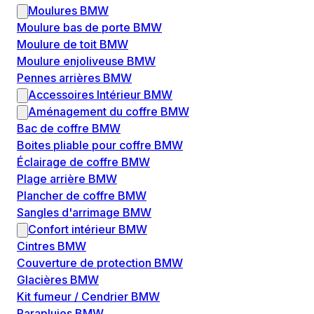
Moulures BMW
Moulure bas de porte BMW
Moulure de toit BMW
Moulure enjoliveuse BMW
Pennes arrières BMW
Accessoires Intérieur BMW
Aménagement du coffre BMW
Bac de coffre BMW
Boites pliable pour coffre BMW
Éclairage de coffre BMW
Plage arrière BMW
Plancher de coffre BMW
Sangles d'arrimage BMW
Confort intérieur BMW
Cintres BMW
Couverture de protection BMW
Glacières BMW
Kit fumeur / Cendrier BMW
Parapluies BMW