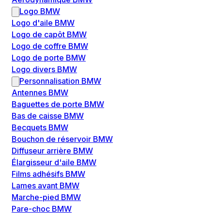
Logo BMW
Logo d'aile BMW
Logo de capôt BMW
Logo de coffre BMW
Logo de porte BMW
Logo divers BMW
Personnalisation BMW
Antennes BMW
Baguettes de porte BMW
Bas de caisse BMW
Becquets BMW
Bouchon de réservoir BMW
Diffuseur arrière BMW
Élargisseur d'aile BMW
Films adhésifs BMW
Lames avant BMW
Marche-pied BMW
Pare-choc BMW