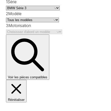
1
Série
2
Modèle
3
Motorisation
Voir les pièces compatibles
Réinitialiser