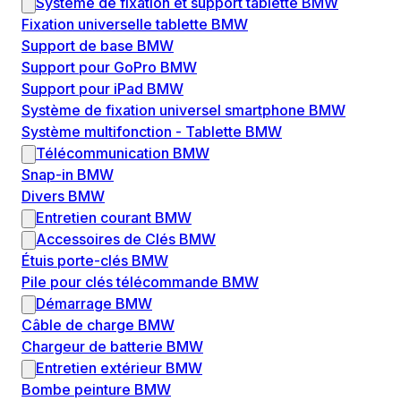
Système de fixation et support tablette BMW
Fixation universelle tablette BMW
Support de base BMW
Support pour GoPro BMW
Support pour iPad BMW
Système de fixation universel smartphone BMW
Système multifonction - Tablette BMW
Télécommunication BMW
Snap-in BMW
Divers BMW
Entretien courant BMW
Accessoires de Clés BMW
Étuis porte-clés BMW
Pile pour clés télécommande BMW
Démarrage BMW
Câble de charge BMW
Chargeur de batterie BMW
Entretien extérieur BMW
Bombe peinture BMW