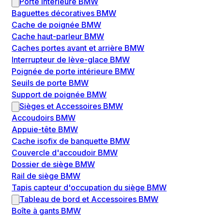
Porte intérieure BMW
Baguettes décoratives BMW
Cache de poignée BMW
Cache haut-parleur BMW
Caches portes avant et arrière BMW
Interrupteur de lève-glace BMW
Poignée de porte intérieure BMW
Seuils de porte BMW
Support de poignée BMW
Sièges et Accessoires BMW
Accoudoirs BMW
Appuie-tête BMW
Cache isofix de banquette BMW
Couvercle d'accoudoir BMW
Dossier de siège BMW
Rail de siège BMW
Tapis capteur d'occupation du siège BMW
Tableau de bord et Accessoires BMW
Boîte à gants BMW