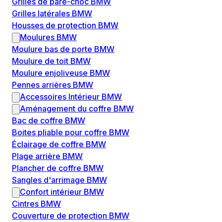
Grilles de pare-choc BMW
Grilles latérales BMW
Housses de protection BMW
Moulures BMW
Moulure bas de porte BMW
Moulure de toit BMW
Moulure enjoliveuse BMW
Pennes arrières BMW
Accessoires Intérieur BMW
Aménagement du coffre BMW
Bac de coffre BMW
Boites pliable pour coffre BMW
Éclairage de coffre BMW
Plage arrière BMW
Plancher de coffre BMW
Sangles d'arrimage BMW
Confort intérieur BMW
Cintres BMW
Couverture de protection BMW