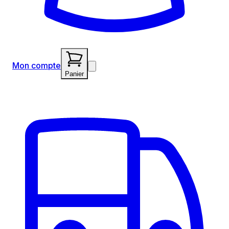
Mon compte
Panier