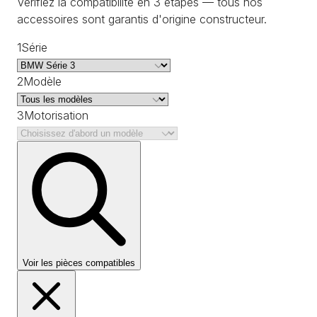
Vérifiez la compatibilité en 3 étapes — tous nos
accessoires sont garantis d'origine constructeur.
1
Série
2
Modèle
3
Motorisation
Voir les pièces compatibles