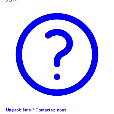
300 €
Un problème ? Contactez-nous