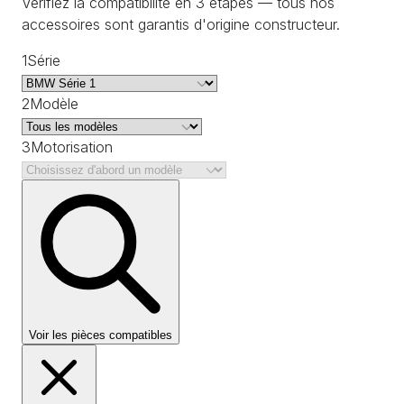
Vérifiez la compatibilité en 3 étapes — tous nos
accessoires sont garantis d'origine constructeur.
1
Série
2
Modèle
3
Motorisation
Voir les pièces compatibles