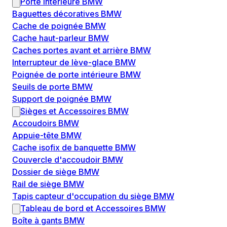
Porte intérieure BMW
Baguettes décoratives BMW
Cache de poignée BMW
Cache haut-parleur BMW
Caches portes avant et arrière BMW
Interrupteur de lève-glace BMW
Poignée de porte intérieure BMW
Seuils de porte BMW
Support de poignée BMW
Sièges et Accessoires BMW
Accoudoirs BMW
Appuie-tête BMW
Cache isofix de banquette BMW
Couvercle d'accoudoir BMW
Dossier de siège BMW
Rail de siège BMW
Tapis capteur d'occupation du siège BMW
Tableau de bord et Accessoires BMW
Boîte à gants BMW