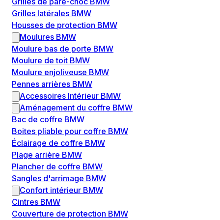
Grilles de pare-choc BMW
Grilles latérales BMW
Housses de protection BMW
Moulures BMW
Moulure bas de porte BMW
Moulure de toit BMW
Moulure enjoliveuse BMW
Pennes arrières BMW
Accessoires Intérieur BMW
Aménagement du coffre BMW
Bac de coffre BMW
Boites pliable pour coffre BMW
Éclairage de coffre BMW
Plage arrière BMW
Plancher de coffre BMW
Sangles d'arrimage BMW
Confort intérieur BMW
Cintres BMW
Couverture de protection BMW