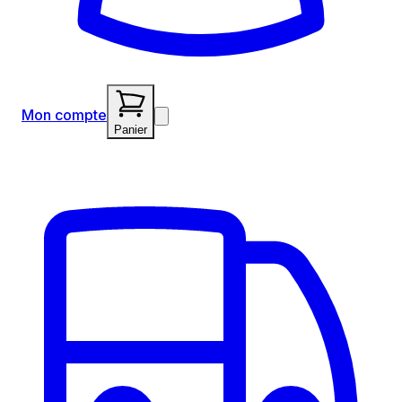
Mon compte
Panier