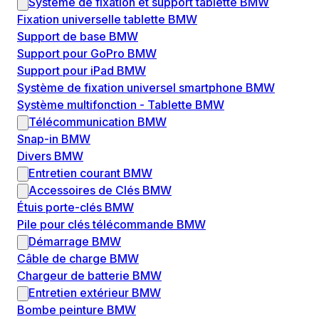
Système de fixation et support tablette BMW
Fixation universelle tablette BMW
Support de base BMW
Support pour GoPro BMW
Support pour iPad BMW
Système de fixation universel smartphone BMW
Système multifonction - Tablette BMW
Télécommunication BMW
Snap-in BMW
Divers BMW
Entretien courant BMW
Accessoires de Clés BMW
Étuis porte-clés BMW
Pile pour clés télécommande BMW
Démarrage BMW
Câble de charge BMW
Chargeur de batterie BMW
Entretien extérieur BMW
Bombe peinture BMW