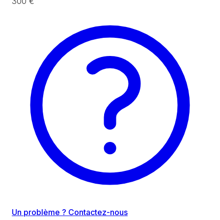
300 €
Un problème ? Contactez-nous