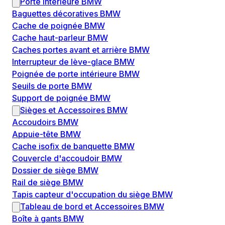
Porte intérieure BMW
Baguettes décoratives BMW
Cache de poignée BMW
Cache haut-parleur BMW
Caches portes avant et arrière BMW
Interrupteur de lève-glace BMW
Poignée de porte intérieure BMW
Seuils de porte BMW
Support de poignée BMW
Sièges et Accessoires BMW
Accoudoirs BMW
Appuie-tête BMW
Cache isofix de banquette BMW
Couvercle d'accoudoir BMW
Dossier de siège BMW
Rail de siège BMW
Tapis capteur d'occupation du siège BMW
Tableau de bord et Accessoires BMW
Boîte à gants BMW