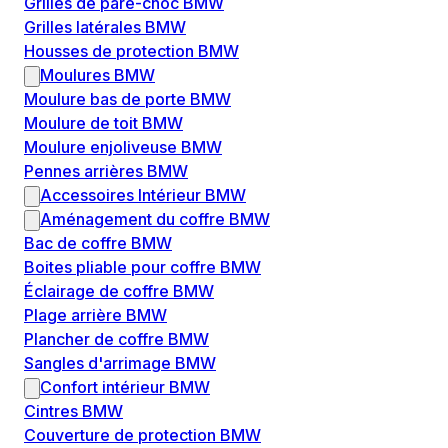
Grilles de pare-choc BMW
Grilles latérales BMW
Housses de protection BMW
Moulures BMW
Moulure bas de porte BMW
Moulure de toit BMW
Moulure enjoliveuse BMW
Pennes arrières BMW
Accessoires Intérieur BMW
Aménagement du coffre BMW
Bac de coffre BMW
Boites pliable pour coffre BMW
Éclairage de coffre BMW
Plage arrière BMW
Plancher de coffre BMW
Sangles d'arrimage BMW
Confort intérieur BMW
Cintres BMW
Couverture de protection BMW