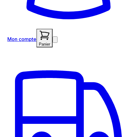
Mon compte
Panier