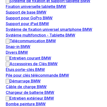
Système de fixation et support tablette BMW
Fixation universelle tablette BMW
Support de base BMW
Support pour GoPro BMW
Support pour iPad BMW
Système de fixation universel smartphone BMW
Système multifonction - Tablette BMW
Télécommunication BMW
Snap-in BMW
Divers BMW
Entretien courant BMW
Accessoires de Clés BMW
Étuis porte-clés BMW
Pile pour clés télécommande BMW
Démarrage BMW
Câble de charge BMW
Chargeur de batterie BMW
Entretien extérieur BMW
Bombe peinture BMW