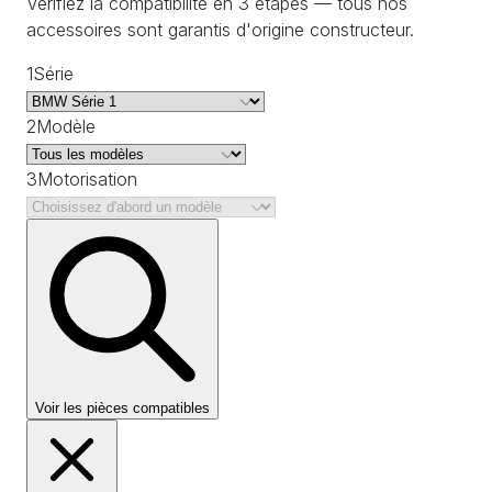
Vérifiez la compatibilité en 3 étapes — tous nos
accessoires sont garantis d'origine constructeur.
1
Série
2
Modèle
3
Motorisation
Voir les pièces compatibles