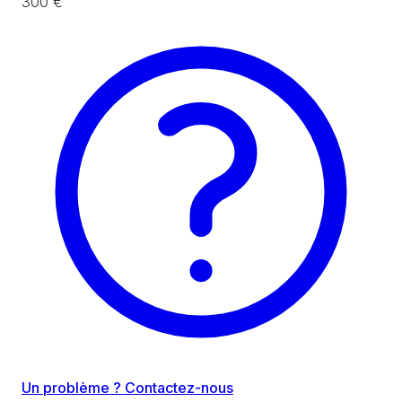
300 €
Un problème ? Contactez-nous