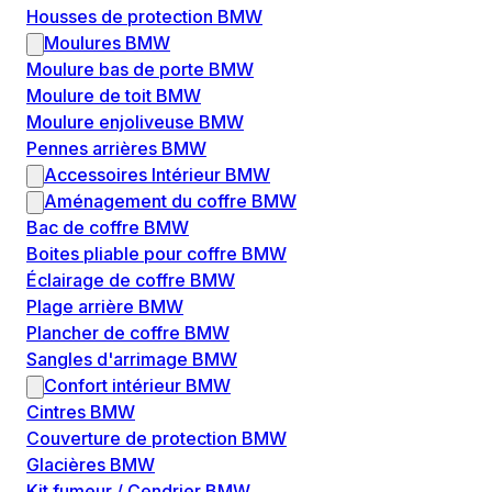
Housses de protection BMW
Moulures BMW
Moulure bas de porte BMW
Moulure de toit BMW
Moulure enjoliveuse BMW
Pennes arrières BMW
Accessoires Intérieur BMW
Aménagement du coffre BMW
Bac de coffre BMW
Boites pliable pour coffre BMW
Éclairage de coffre BMW
Plage arrière BMW
Plancher de coffre BMW
Sangles d'arrimage BMW
Confort intérieur BMW
Cintres BMW
Couverture de protection BMW
Glacières BMW
Kit fumeur / Cendrier BMW