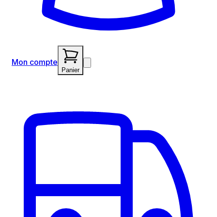
Mon compte
Panier