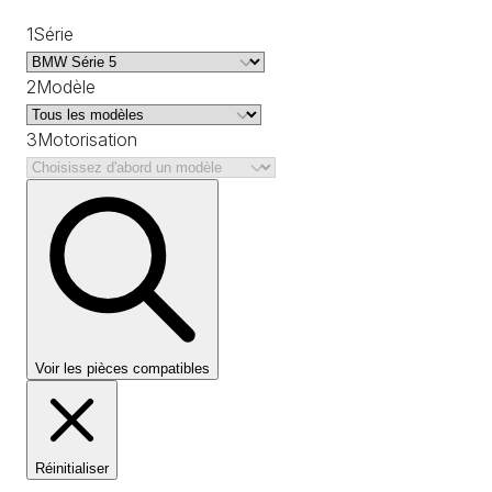
1
Série
2
Modèle
3
Motorisation
Voir les pièces compatibles
Réinitialiser