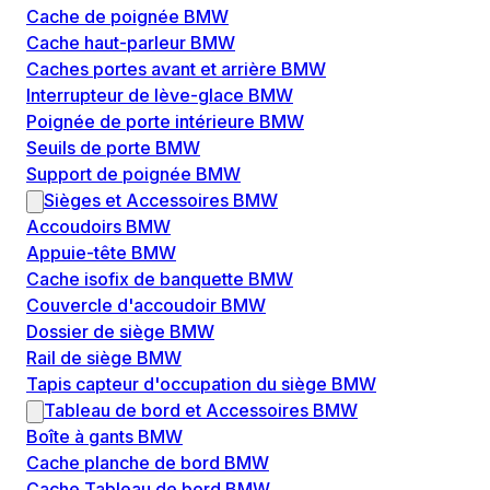
Cache de poignée BMW
Cache haut-parleur BMW
Caches portes avant et arrière BMW
Interrupteur de lève-glace BMW
Poignée de porte intérieure BMW
Seuils de porte BMW
Support de poignée BMW
Sièges et Accessoires BMW
Accoudoirs BMW
Appuie-tête BMW
Cache isofix de banquette BMW
Couvercle d'accoudoir BMW
Dossier de siège BMW
Rail de siège BMW
Tapis capteur d'occupation du siège BMW
Tableau de bord et Accessoires BMW
Boîte à gants BMW
Cache planche de bord BMW
Cache Tableau de bord BMW