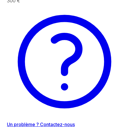
300 €
Un problème ? Contactez-nous