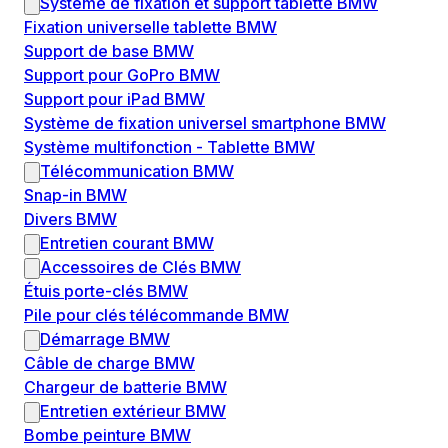
Système de fixation et support tablette BMW
Fixation universelle tablette BMW
Support de base BMW
Support pour GoPro BMW
Support pour iPad BMW
Système de fixation universel smartphone BMW
Système multifonction - Tablette BMW
Télécommunication BMW
Snap-in BMW
Divers BMW
Entretien courant BMW
Accessoires de Clés BMW
Étuis porte-clés BMW
Pile pour clés télécommande BMW
Démarrage BMW
Câble de charge BMW
Chargeur de batterie BMW
Entretien extérieur BMW
Bombe peinture BMW