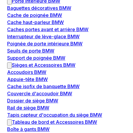
Porte intérieure BMW
Baguettes décoratives BMW
Cache de poignée BMW
Cache haut-parleur BMW
Caches portes avant et arrière BMW
Interrupteur de lève-glace BMW
Poignée de porte intérieure BMW
Seuils de porte BMW
Support de poignée BMW
Sièges et Accessoires BMW
Accoudoirs BMW
Appuie-tête BMW
Cache isofix de banquette BMW
Couvercle d'accoudoir BMW
Dossier de siège BMW
Rail de siège BMW
Tapis capteur d'occupation du siège BMW
Tableau de bord et Accessoires BMW
Boîte à gants BMW