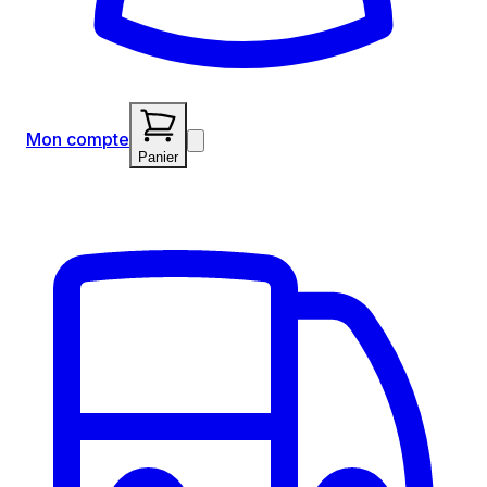
Mon compte
Panier