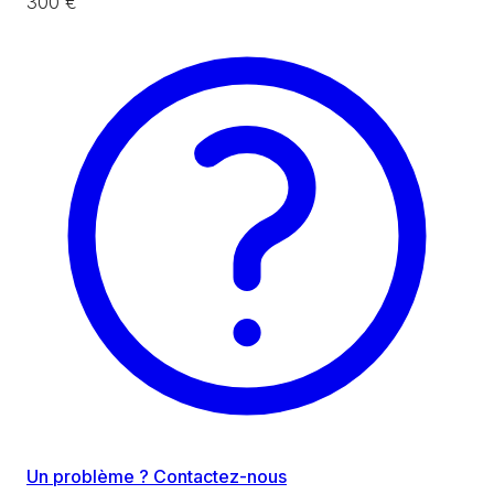
300 €
Un problème ? Contactez-nous