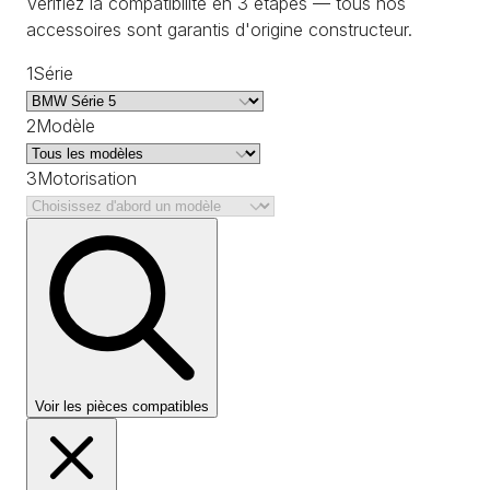
Vérifiez la compatibilité en 3 étapes — tous nos
accessoires sont garantis d'origine constructeur.
1
Série
2
Modèle
3
Motorisation
Voir les pièces compatibles