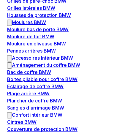
Grilles de pare-choc BMW
Grilles latérales BMW
Housses de protection BMW
Moulures BMW
Moulure bas de porte BMW
Moulure de toit BMW
Moulure enjoliveuse BMW
Pennes arrières BMW
Accessoires Intérieur BMW
Aménagement du coffre BMW
Bac de coffre BMW
Boites pliable pour coffre BMW
Éclairage de coffre BMW
Plage arrière BMW
Plancher de coffre BMW
Sangles d'arrimage BMW
Confort intérieur BMW
Cintres BMW
Couverture de protection BMW