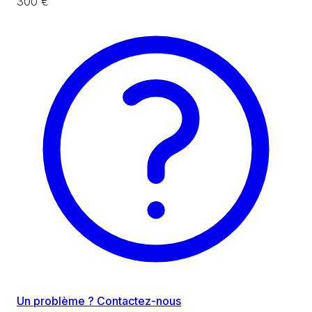
300 €
Un problème ? Contactez-nous