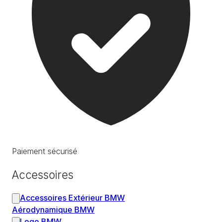
Paiement sécurisé
Accessoires
Accessoires Extérieur BMW
Aérodynamique BMW
Logo BMW