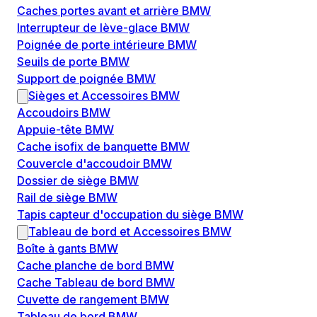
Caches portes avant et arrière BMW
Interrupteur de lève-glace BMW
Poignée de porte intérieure BMW
Seuils de porte BMW
Support de poignée BMW
Sièges et Accessoires BMW
Accoudoirs BMW
Appuie-tête BMW
Cache isofix de banquette BMW
Couvercle d'accoudoir BMW
Dossier de siège BMW
Rail de siège BMW
Tapis capteur d'occupation du siège BMW
Tableau de bord et Accessoires BMW
Boîte à gants BMW
Cache planche de bord BMW
Cache Tableau de bord BMW
Cuvette de rangement BMW
Tableau de bord BMW