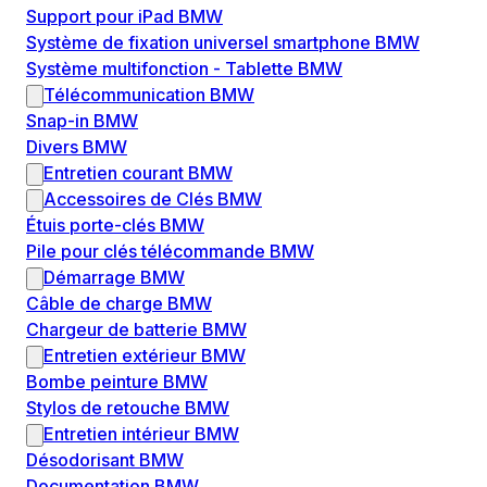
Support pour iPad BMW
Système de fixation universel smartphone BMW
Système multifonction - Tablette BMW
Télécommunication BMW
Snap-in BMW
Divers BMW
Entretien courant BMW
Accessoires de Clés BMW
Étuis porte-clés BMW
Pile pour clés télécommande BMW
Démarrage BMW
Câble de charge BMW
Chargeur de batterie BMW
Entretien extérieur BMW
Bombe peinture BMW
Stylos de retouche BMW
Entretien intérieur BMW
Désodorisant BMW
Documentation BMW