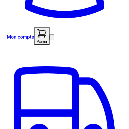
Mon compte
Panier