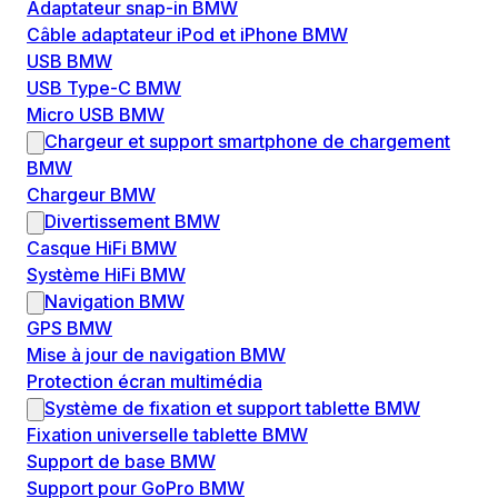
Adaptateur snap-in BMW
Câble adaptateur iPod et iPhone BMW
USB BMW
USB Type-C BMW
Micro USB BMW
Chargeur et support smartphone de chargement
BMW
Chargeur BMW
Divertissement BMW
Casque HiFi BMW
Système HiFi BMW
Navigation BMW
GPS BMW
Mise à jour de navigation BMW
Protection écran multimédia
Système de fixation et support tablette BMW
Fixation universelle tablette BMW
Support de base BMW
Support pour GoPro BMW