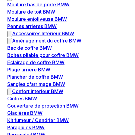
Moulure bas de porte BMW
Moulure de toit BMW
Moulure enjoliveuse BMW
Pennes arrières BMW
Accessoires Intérieur BMW
Aménagement du coffre BMW
Bac de coffre BMW
Boites pliable pour coffre BMW
Éclairage de coffre BMW
Plage arrière BMW
Plancher de coffre BMW
Sangles d'arrimage BMW
Confort intérieur BMW
Cintres BMW
Couverture de protection BMW
Glacières BMW
Kit fumeur / Cendrier BMW
Parapluies BMW
Pare-soleil BMW