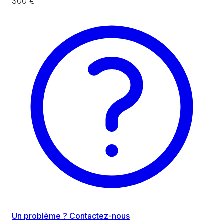
300 €
Un problème ? Contactez-nous