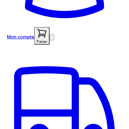
Mon compte
Panier