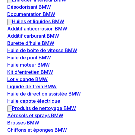
Désodorisant BMW
Documentation BMW
Huiles et liquides BMW
Additif anticorrosion BMW
Additif carburant BMW
Burette d'huile BMW
Huile de boite de vitesse BMW
Huile de pont BMW
Huile moteur BMW
Kit d'entretien BMW
Lot vidange BMW
Liquide de frein BMW
Huile de direction assistée BMW
Huile capote électrique
Produits de nettoyage BMW
Aérosols et sprays BMW
Brosses BMW
Chiffons et éponges BMW