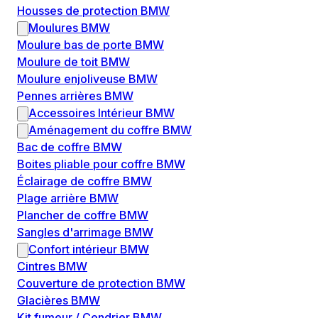
Housses de protection BMW
Moulures BMW
Moulure bas de porte BMW
Moulure de toit BMW
Moulure enjoliveuse BMW
Pennes arrières BMW
Accessoires Intérieur BMW
Aménagement du coffre BMW
Bac de coffre BMW
Boites pliable pour coffre BMW
Éclairage de coffre BMW
Plage arrière BMW
Plancher de coffre BMW
Sangles d'arrimage BMW
Confort intérieur BMW
Cintres BMW
Couverture de protection BMW
Glacières BMW
Kit fumeur / Cendrier BMW