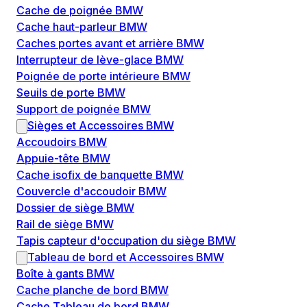
Cache de poignée BMW
Cache haut-parleur BMW
Caches portes avant et arrière BMW
Interrupteur de lève-glace BMW
Poignée de porte intérieure BMW
Seuils de porte BMW
Support de poignée BMW
Sièges et Accessoires BMW
Accoudoirs BMW
Appuie-tête BMW
Cache isofix de banquette BMW
Couvercle d'accoudoir BMW
Dossier de siège BMW
Rail de siège BMW
Tapis capteur d'occupation du siège BMW
Tableau de bord et Accessoires BMW
Boîte à gants BMW
Cache planche de bord BMW
Cache Tableau de bord BMW