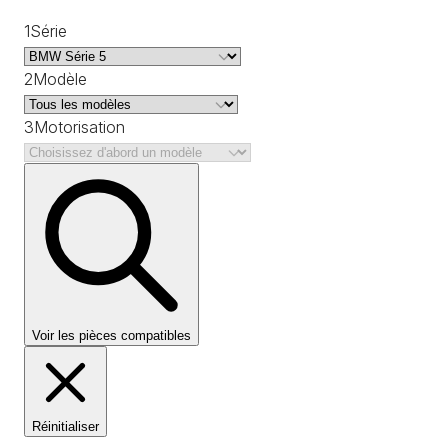
1
Série
2
Modèle
3
Motorisation
Voir les pièces compatibles
Réinitialiser