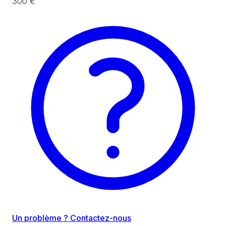
300 €
Un problème ? Contactez-nous