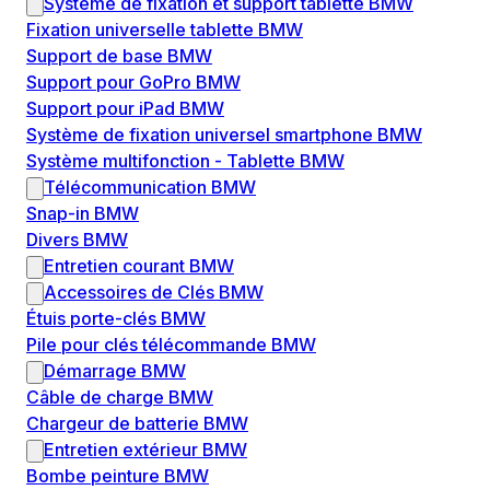
Système de fixation et support tablette BMW
Fixation universelle tablette BMW
Support de base BMW
Support pour GoPro BMW
Support pour iPad BMW
Système de fixation universel smartphone BMW
Système multifonction - Tablette BMW
Télécommunication BMW
Snap-in BMW
Divers BMW
Entretien courant BMW
Accessoires de Clés BMW
Étuis porte-clés BMW
Pile pour clés télécommande BMW
Démarrage BMW
Câble de charge BMW
Chargeur de batterie BMW
Entretien extérieur BMW
Bombe peinture BMW