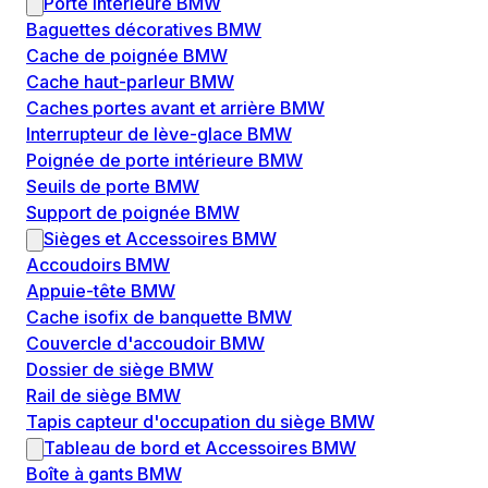
Porte intérieure BMW
Baguettes décoratives BMW
Cache de poignée BMW
Cache haut-parleur BMW
Caches portes avant et arrière BMW
Interrupteur de lève-glace BMW
Poignée de porte intérieure BMW
Seuils de porte BMW
Support de poignée BMW
Sièges et Accessoires BMW
Accoudoirs BMW
Appuie-tête BMW
Cache isofix de banquette BMW
Couvercle d'accoudoir BMW
Dossier de siège BMW
Rail de siège BMW
Tapis capteur d'occupation du siège BMW
Tableau de bord et Accessoires BMW
Boîte à gants BMW