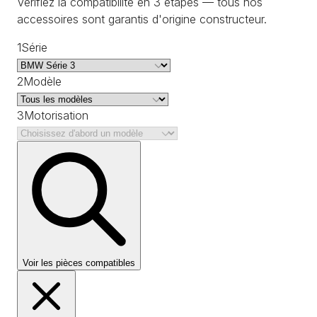
Vérifiez la compatibilité en 3 étapes — tous nos
accessoires sont garantis d'origine constructeur.
1
Série
2
Modèle
3
Motorisation
Voir les pièces compatibles