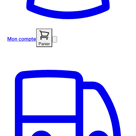
Mon compte
Panier