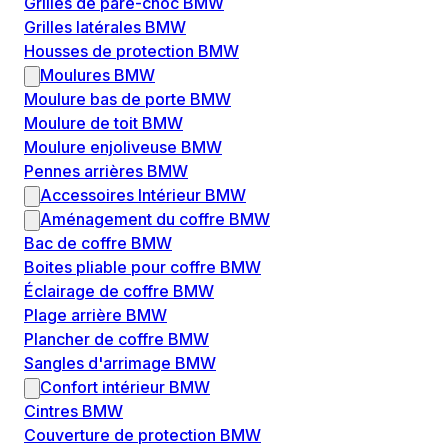
Grilles de pare-choc BMW
Grilles latérales BMW
Housses de protection BMW
Moulures BMW
Moulure bas de porte BMW
Moulure de toit BMW
Moulure enjoliveuse BMW
Pennes arrières BMW
Accessoires Intérieur BMW
Aménagement du coffre BMW
Bac de coffre BMW
Boites pliable pour coffre BMW
Éclairage de coffre BMW
Plage arrière BMW
Plancher de coffre BMW
Sangles d'arrimage BMW
Confort intérieur BMW
Cintres BMW
Couverture de protection BMW