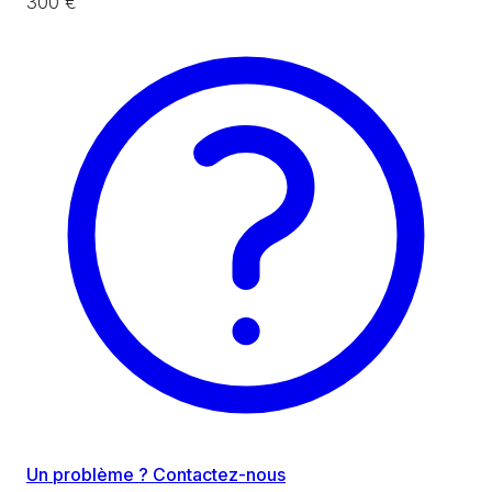
300 €
Un problème ? Contactez-nous