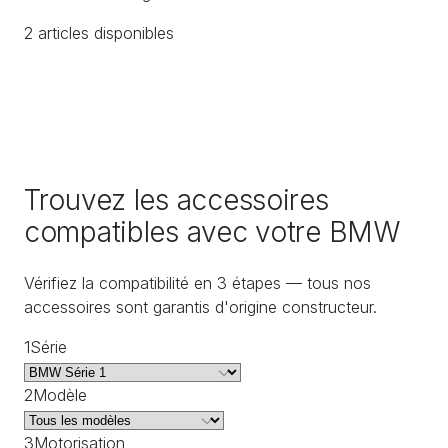
2
article
s
disponible
s
Trouvez les accessoires
compatibles avec votre BMW
Vérifiez la compatibilité en 3 étapes — tous nos
accessoires sont garantis d'origine constructeur.
1
Série
2
Modèle
3
Motorisation