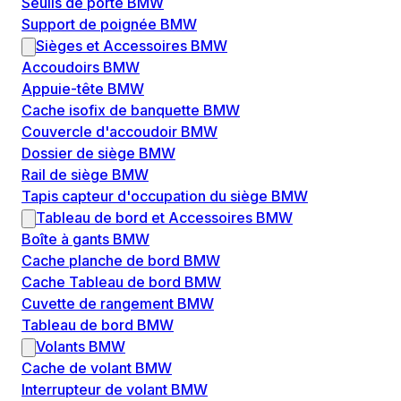
Seuils de porte BMW
Support de poignée BMW
Sièges et Accessoires BMW
Accoudoirs BMW
Appuie-tête BMW
Cache isofix de banquette BMW
Couvercle d'accoudoir BMW
Dossier de siège BMW
Rail de siège BMW
Tapis capteur d'occupation du siège BMW
Tableau de bord et Accessoires BMW
Boîte à gants BMW
Cache planche de bord BMW
Cache Tableau de bord BMW
Cuvette de rangement BMW
Tableau de bord BMW
Volants BMW
Cache de volant BMW
Interrupteur de volant BMW