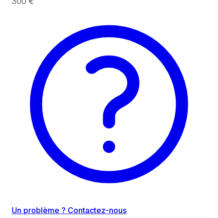
300 €
Un problème ? Contactez-nous