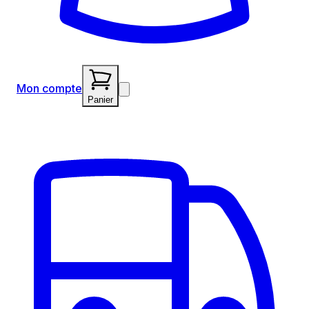
Mon compte
Panier