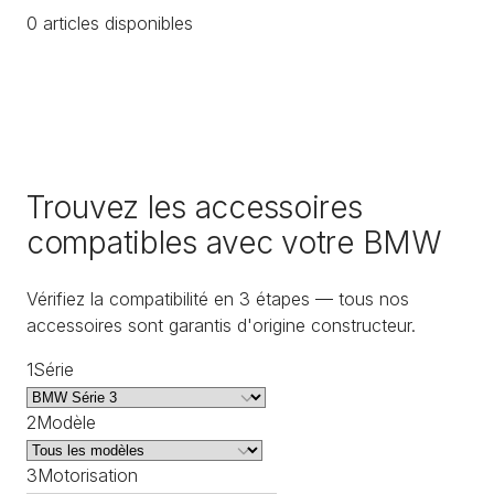
0
article
s
disponible
s
Trouvez les accessoires
compatibles avec votre BMW
Vérifiez la compatibilité en 3 étapes — tous nos
accessoires sont garantis d'origine constructeur.
1
Série
2
Modèle
3
Motorisation