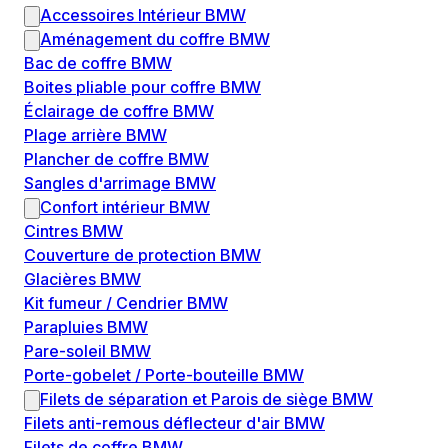
Accessoires Intérieur BMW
Aménagement du coffre BMW
Bac de coffre BMW
Boites pliable pour coffre BMW
Éclairage de coffre BMW
Plage arrière BMW
Plancher de coffre BMW
Sangles d'arrimage BMW
Confort intérieur BMW
Cintres BMW
Couverture de protection BMW
Glacières BMW
Kit fumeur / Cendrier BMW
Parapluies BMW
Pare-soleil BMW
Porte-gobelet / Porte-bouteille BMW
Filets de séparation et Parois de siège BMW
Filets anti-remous déflecteur d'air BMW
Filets de coffre BMW