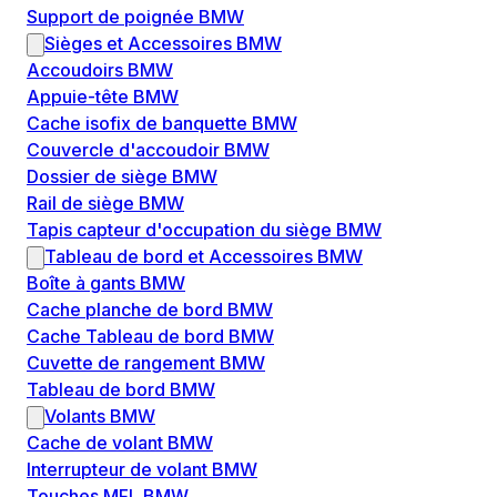
Support de poignée BMW
Sièges et Accessoires BMW
Accoudoirs BMW
Appuie-tête BMW
Cache isofix de banquette BMW
Couvercle d'accoudoir BMW
Dossier de siège BMW
Rail de siège BMW
Tapis capteur d'occupation du siège BMW
Tableau de bord et Accessoires BMW
Boîte à gants BMW
Cache planche de bord BMW
Cache Tableau de bord BMW
Cuvette de rangement BMW
Tableau de bord BMW
Volants BMW
Cache de volant BMW
Interrupteur de volant BMW
Touches MFL BMW