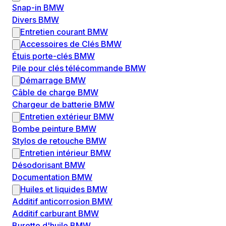
Snap-in BMW
Divers BMW
Entretien courant BMW
Accessoires de Clés BMW
Étuis porte-clés BMW
Pile pour clés télécommande BMW
Démarrage BMW
Câble de charge BMW
Chargeur de batterie BMW
Entretien extérieur BMW
Bombe peinture BMW
Stylos de retouche BMW
Entretien intérieur BMW
Désodorisant BMW
Documentation BMW
Huiles et liquides BMW
Additif anticorrosion BMW
Additif carburant BMW
Burette d'huile BMW