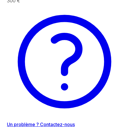
300 €
Un problème ? Contactez-nous