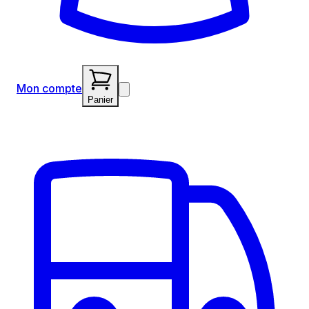
Mon compte
Panier