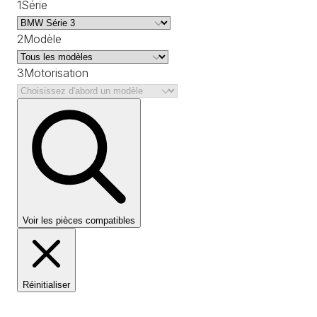
1
Série
2
Modèle
3
Motorisation
Voir les pièces compatibles
Réinitialiser