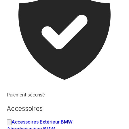
Paiement sécurisé
Accessoires
Accessoires Extérieur BMW
Aérodynamique BMW