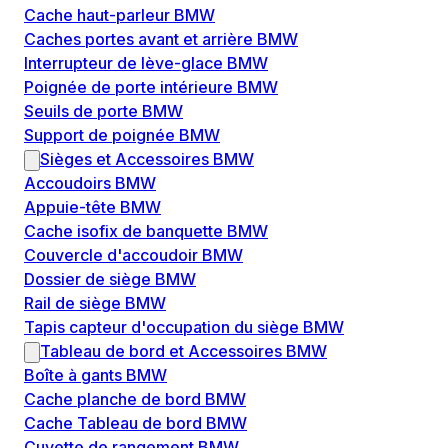
Cache haut-parleur BMW
Caches portes avant et arrière BMW
Interrupteur de lève-glace BMW
Poignée de porte intérieure BMW
Seuils de porte BMW
Support de poignée BMW
Sièges et Accessoires BMW
Accoudoirs BMW
Appuie-tête BMW
Cache isofix de banquette BMW
Couvercle d'accoudoir BMW
Dossier de siège BMW
Rail de siège BMW
Tapis capteur d'occupation du siège BMW
Tableau de bord et Accessoires BMW
Boîte à gants BMW
Cache planche de bord BMW
Cache Tableau de bord BMW
Cuvette de rangement BMW