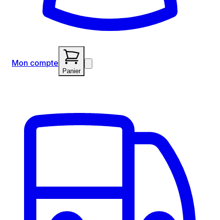
Mon compte
Panier