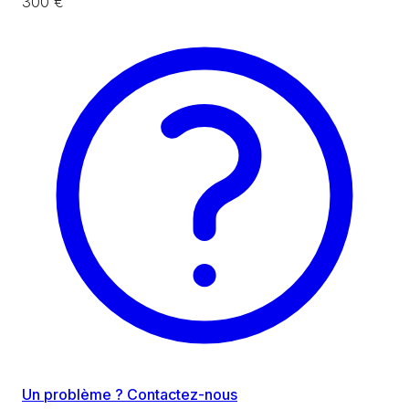
300 €
Un problème ? Contactez-nous