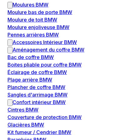
Moulures BMW
Moulure bas de porte BMW
Moulure de toit BMW
Moulure enjoliveuse BMW
Pennes arrières BMW
Accessoires Intérieur BMW
Aménagement du coffre BMW
Bac de coffre BMW
Boites pliable pour coffre BMW
Éclairage de coffre BMW
Plage arrière BMW
Plancher de coffre BMW
Sangles d'arrimage BMW
Confort intérieur BMW
Cintres BMW
Couverture de protection BMW
Glacières BMW
Kit fumeur / Cendrier BMW
Parapluies BMW