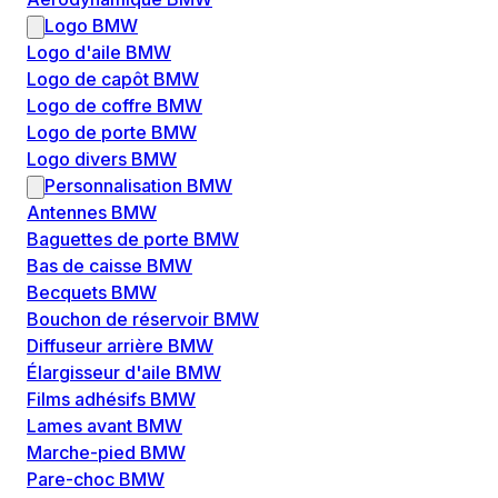
Logo BMW
Logo d'aile BMW
Logo de capôt BMW
Logo de coffre BMW
Logo de porte BMW
Logo divers BMW
Personnalisation BMW
Antennes BMW
Baguettes de porte BMW
Bas de caisse BMW
Becquets BMW
Bouchon de réservoir BMW
Diffuseur arrière BMW
Élargisseur d'aile BMW
Films adhésifs BMW
Lames avant BMW
Marche-pied BMW
Pare-choc BMW