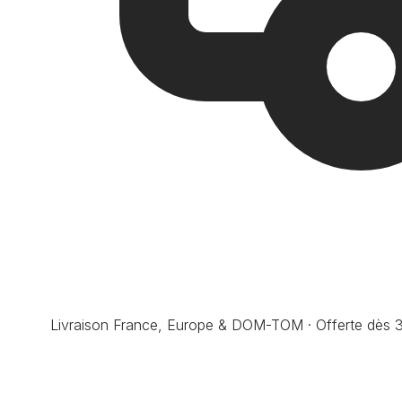
Livraison France, Europe & DOM-TOM · Offerte dès 