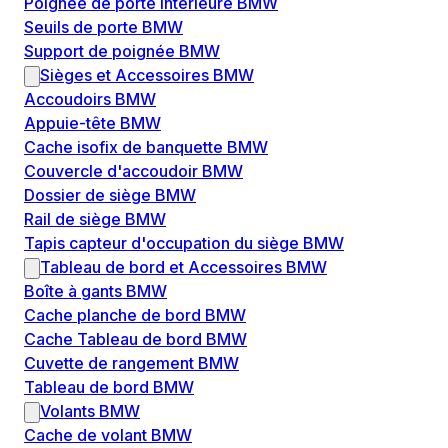
Poignée de porte intérieure BMW
Seuils de porte BMW
Support de poignée BMW
Sièges et Accessoires BMW
Accoudoirs BMW
Appuie-tête BMW
Cache isofix de banquette BMW
Couvercle d'accoudoir BMW
Dossier de siège BMW
Rail de siège BMW
Tapis capteur d'occupation du siège BMW
Tableau de bord et Accessoires BMW
Boîte à gants BMW
Cache planche de bord BMW
Cache Tableau de bord BMW
Cuvette de rangement BMW
Tableau de bord BMW
Volants BMW
Cache de volant BMW