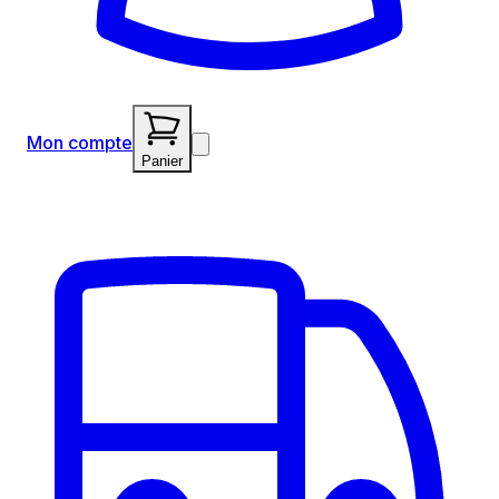
Mon compte
Panier