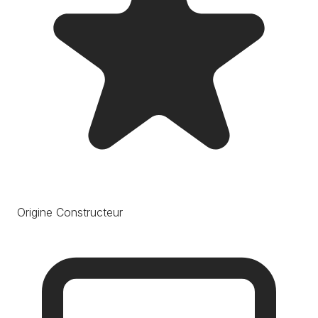
Origine Constructeur