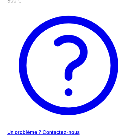
300 €
Un problème ? Contactez-nous