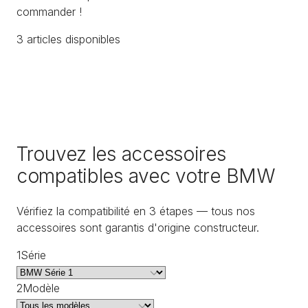
commander !
3
article
s
disponible
s
Trouvez les accessoires
compatibles avec votre BMW
Vérifiez la compatibilité en 3 étapes — tous nos
accessoires sont garantis d'origine constructeur.
1
Série
2
Modèle