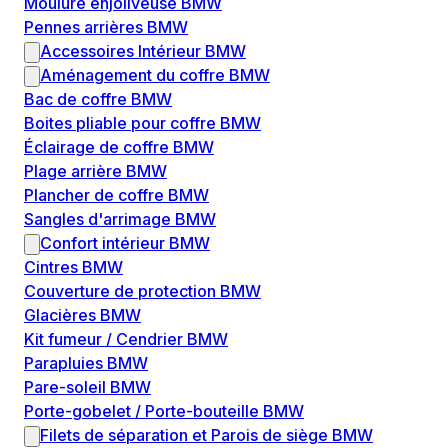
Moulure enjoliveuse BMW
Pennes arrières BMW
Accessoires Intérieur BMW
Aménagement du coffre BMW
Bac de coffre BMW
Boites pliable pour coffre BMW
Éclairage de coffre BMW
Plage arrière BMW
Plancher de coffre BMW
Sangles d'arrimage BMW
Confort intérieur BMW
Cintres BMW
Couverture de protection BMW
Glacières BMW
Kit fumeur / Cendrier BMW
Parapluies BMW
Pare-soleil BMW
Porte-gobelet / Porte-bouteille BMW
Filets de séparation et Parois de siège BMW