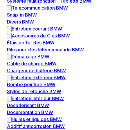
Système multifonction - Tablette BMW
Télécommunication BMW
Snap-in BMW
Divers BMW
Entretien courant BMW
Accessoires de Clés BMW
Étuis porte-clés BMW
Pile pour clés télécommande BMW
Démarrage BMW
Câble de charge BMW
Chargeur de batterie BMW
Entretien extérieur BMW
Bombe peinture BMW
Stylos de retouche BMW
Entretien intérieur BMW
Désodorisant BMW
Documentation BMW
Huiles et liquides BMW
Additif anticorrosion BMW